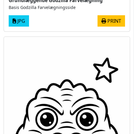
Grundlæggende Godzilla Farvelægning
Basis Godzilla Farvelægningsside
JPG
PRINT