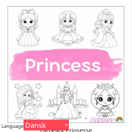
Language
Farbeark Prinsesse