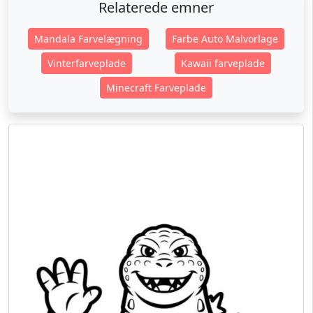
Relaterede emner
Mandala Farvelægning
Farbe Auto Malvorlage
Vinterfarveplade
Kawaii farveplade
Minecraft Farveplade