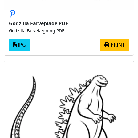
Godzilla Farveplade PDF
Godzilla Farvelægning PDF
JPG
PRINT