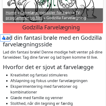
Home
»
Farvelægningssider for børn
»
TV-
programmer og film
»
Godzilla Farvelægning
Godzilla Farvelægning
Lad din fantasi brøle med en Godzilla
1
farvelægningsside
Lad din fantasi brøle! Denne modige helt venter på dine
farveideer. Tag dine farver og lad byen komme til live.
Hvorfor det er sjovt at farvelægge
Kreativitet og fantasi stimuleres
Afslapning og fokus under farvelægningen
Eksperimentering med farvetoner og
kombinationer
Glæde med familie og venner
Stolthed, når din tegning er færdig