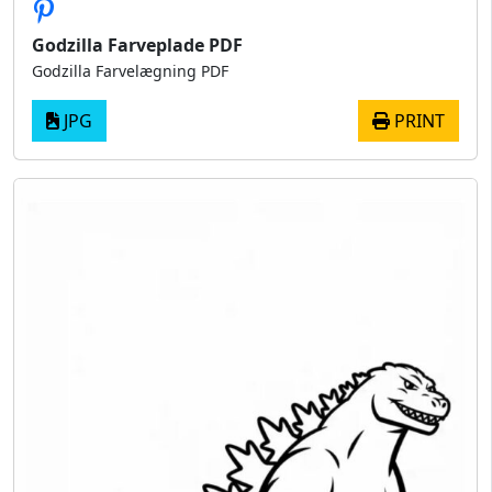
Godzilla Farveplade PDF
Godzilla Farvelægning PDF
JPG
PRINT