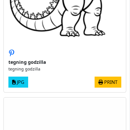
tegning godzilla
tegning godzilla
JPG
PRINT