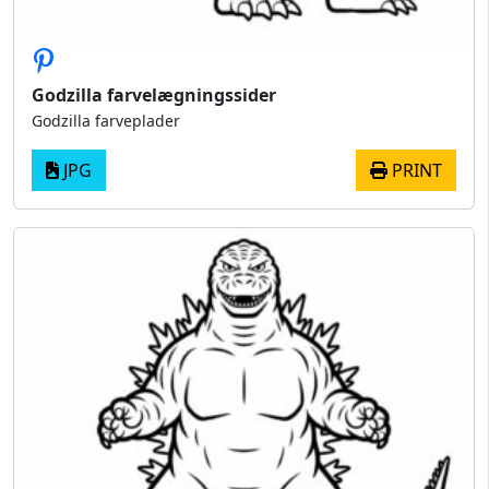
Godzilla farvelægningssider
Godzilla farveplader
JPG
PRINT