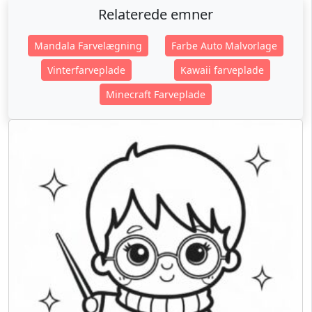
Relaterede emner
Mandala Farvelægning
Farbe Auto Malvorlage
Vinterfarveplade
Kawaii farveplade
Minecraft Farveplade