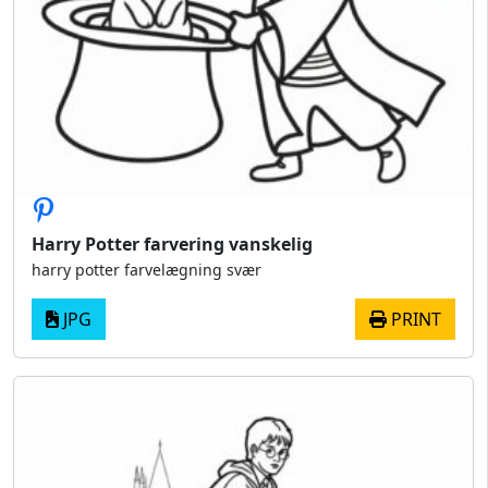
Harry Potter farvering vanskelig
harry potter farvelægning svær
JPG
PRINT