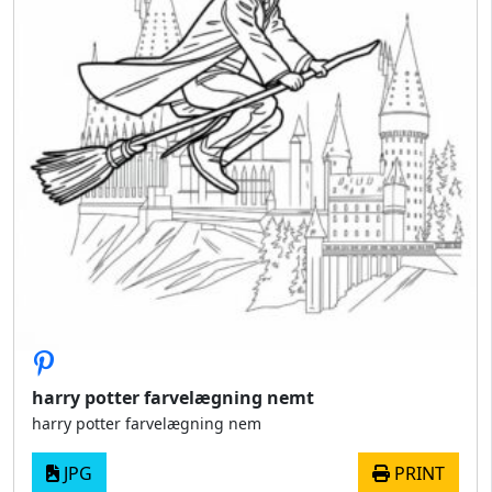
harry potter farvelægning nemt
harry potter farvelægning nem
JPG
PRINT