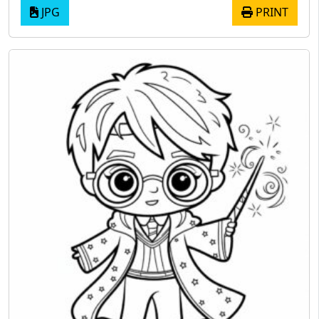
JPG
PRINT