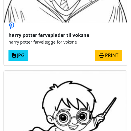
harry potter farveplader til voksne
harry potter farvelægge for voksne
JPG
PRINT