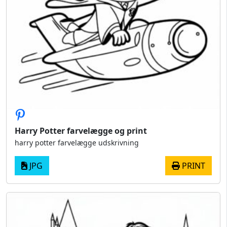
Harry Potter farvelægge og print
harry potter farvelægge udskrivning
JPG
PRINT