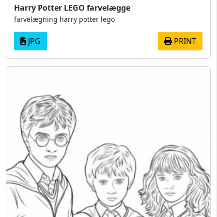
Harry Potter LEGO farvelægge
farvelægning harry potter lego
JPG
PRINT