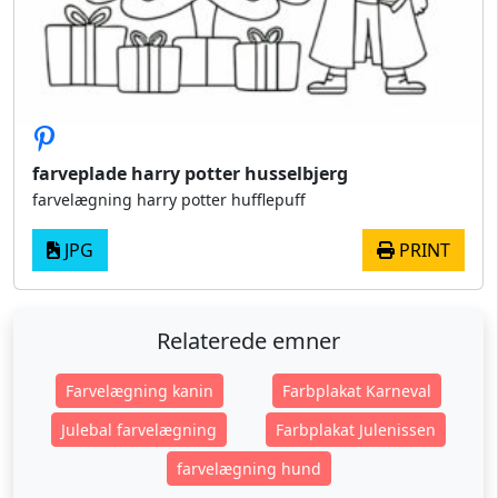
farveplade harry potter husselbjerg
farvelægning harry potter hufflepuff
JPG
PRINT
Relaterede emner
Farvelægning kanin
Farbplakat Karneval
Julebal farvelægning
Farbplakat Julenissen
farvelægning hund