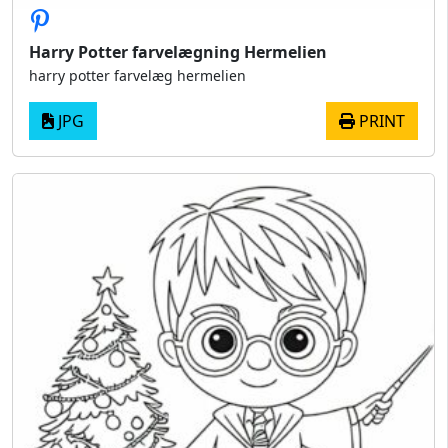
Harry Potter farvelægning Hermelien
harry potter farvelæg hermelien
JPG
PRINT