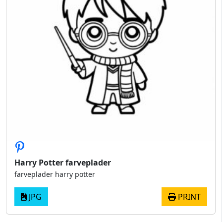
Harry Potter farveplader
farveplader harry potter
JPG
PRINT