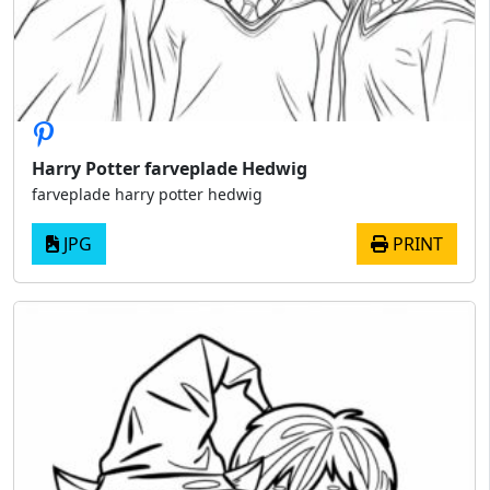
Harry Potter farveplade Hedwig
farveplade harry potter hedwig
JPG
PRINT