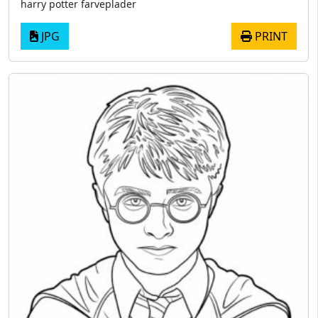
harry potter farveplader
JPG
PRINT