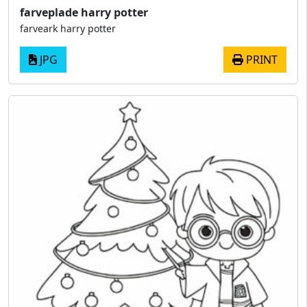
farveplade harry potter
farveark harry potter
JPG
PRINT