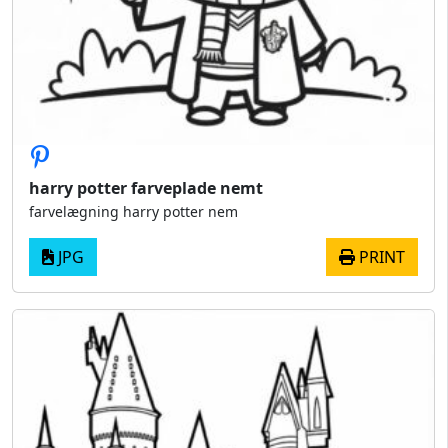
harry potter farveplade nemt
farvelægning harry potter nem
JPG
PRINT