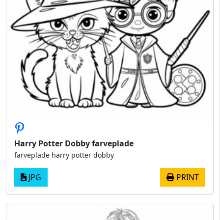
Harry Potter Dobby farveplade
farveplade harry potter dobby
JPG
PRINT