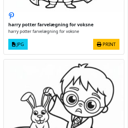
harry potter farvelægning for voksne
harry potter farvelægning for voksne
JPG
PRINT