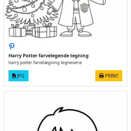
Harry Potter farvelegende tegning
harry potter farvelægning tegneserie
JPG
PRINT