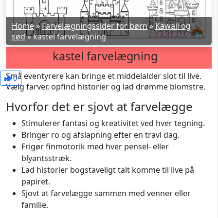
Home
»
Farvelægningssider for børn
»
Kawaii og
sød
»
kastel farvelægning
kastel farvelægning
Små eventyrere kan bringe et middelalder slot til live.
0
Vælg farver, opfind historier og lad drømme blomstre.
Hvorfor det er sjovt at farvelægge
Stimulerer fantasi og kreativitet ved hver tegning.
Bringer ro og afslapning efter en travl dag.
Frigør finmotorik med hver pensel- eller
blyantsstræk.
Lad historier bogstaveligt talt komme til live på
papiret.
Sjovt at farvelægge sammen med venner eller
familie.