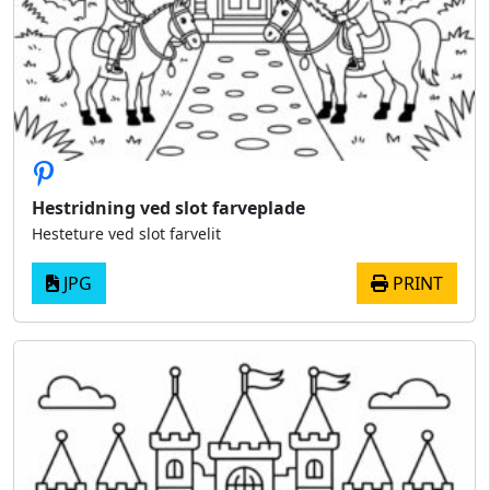
Hestridning ved slot farveplade
Hesteture ved slot farvelit
JPG
PRINT