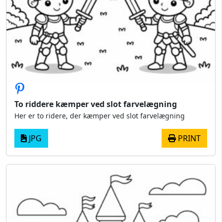
To riddere kæmper ved slot farvelægning
Her er to ridere, der kæmper ved slot farvelægning
JPG
PRINT