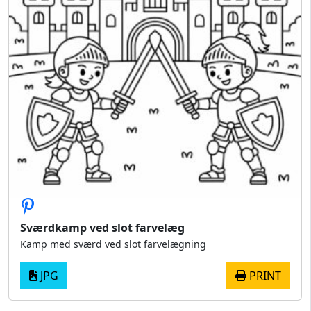
Sværdkamp ved slot farvelæg
Kamp med sværd ved slot farvelægning
JPG
PRINT