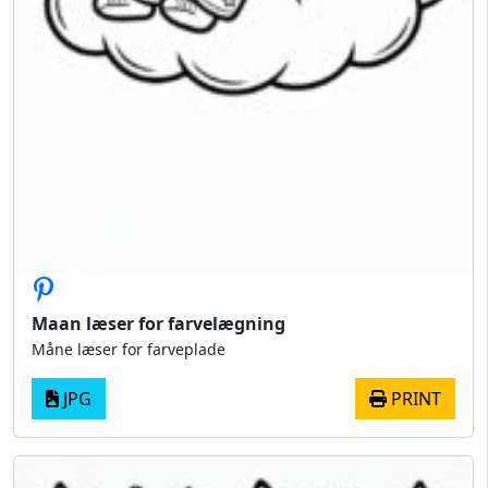
Maan læser for farvelægning
Måne læser for farveplade
JPG
PRINT