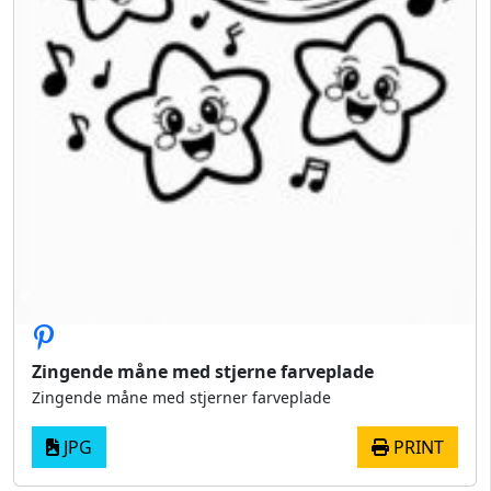
Zingende måne med stjerne farveplade
Zingende måne med stjerner farveplade
JPG
PRINT