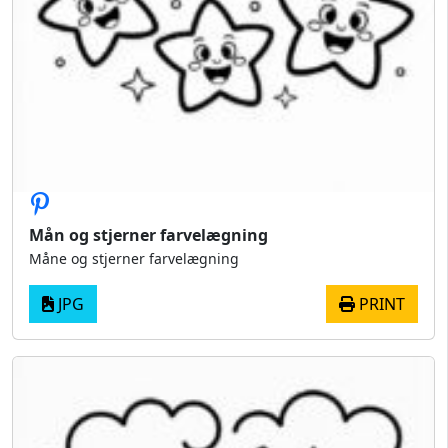
Mån og stjerner farvelægning
Måne og stjerner farvelægning
JPG
PRINT