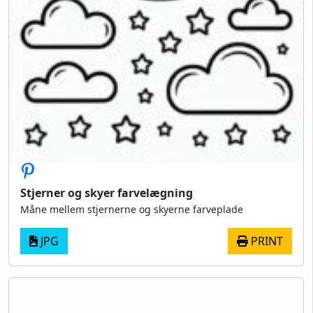
Stjerner og skyer farvelægning
Måne mellem stjernerne og skyerne farveplade
JPG
PRINT