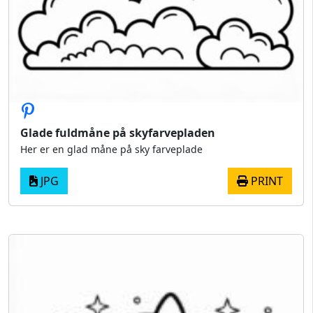
Glade fuldmåne på skyfarvepladen
Her er en glad måne på sky farveplade
JPG
PRINT