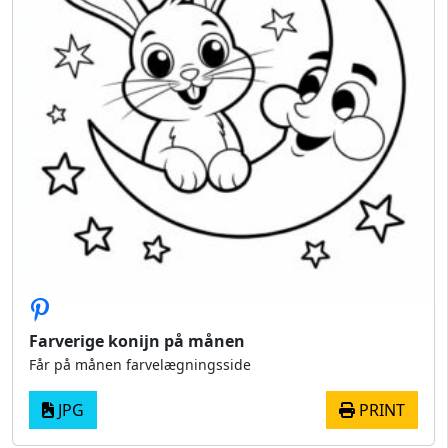
Farverige konijn på månen
Får på månen farvelægningsside
JPG
PRINT