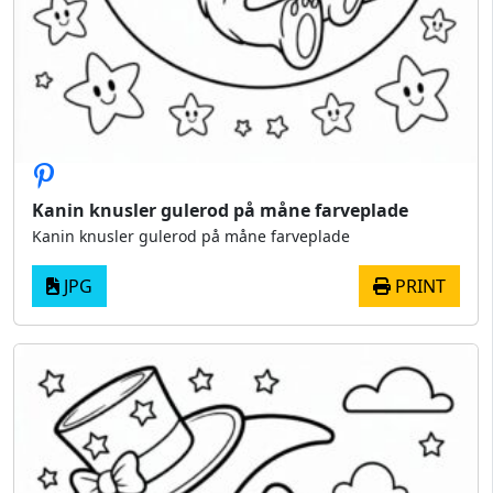
Kanin knusler gulerod på måne farveplade
Kanin knusler gulerod på måne farveplade
JPG
PRINT