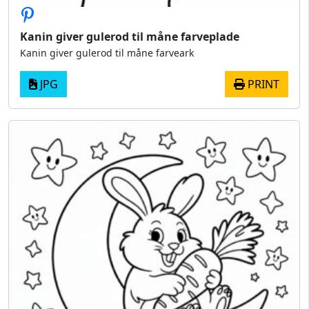
Kanin giver gulerod til måne farveplade
Kanin giver gulerod til måne farveark
JPG
PRINT