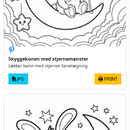
Skyggekonen med stjernemønster
Lækker kanin med stjerner farvelægning
JPG
PRINT