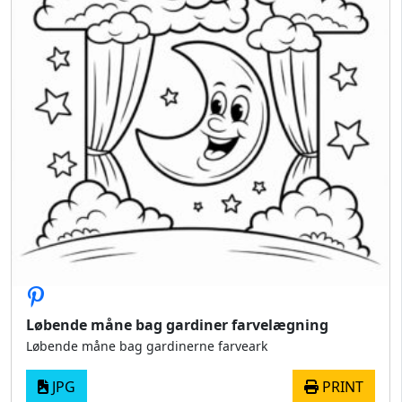
Løbende måne bag gardiner farvelægning
Løbende måne bag gardinerne farveark
JPG
PRINT