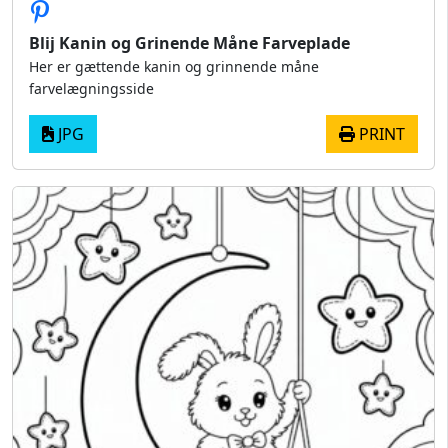
Blij Kanin og Grinende Måne Farveplade
Her er gættende kanin og grinnende måne
farvelægningsside
JPG
PRINT