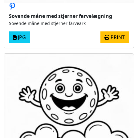
Sovende måne med stjerner farvelægning
Sovende måne med stjerner farveark
JPG
PRINT