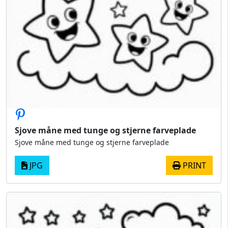
Sjove måne med tunge og stjerne farveplade
Sjove måne med tunge og stjerne farveplade
JPG
PRINT