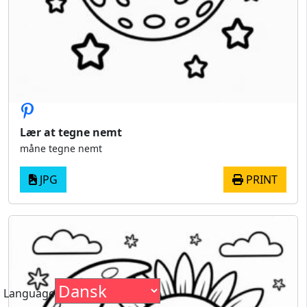
Lær at tegne nemt
måne tegne nemt
JPG
PRINT
Language