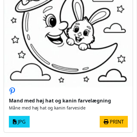
Mand med høj hat og kanin farvelægning
Måne med høj hat og kanin farveside
JPG
PRINT