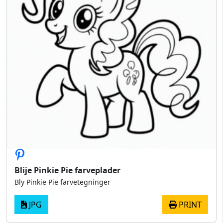
Blije Pinkie Pie farveplader
Bly Pinkie Pie farvetegninger
JPG
PRINT