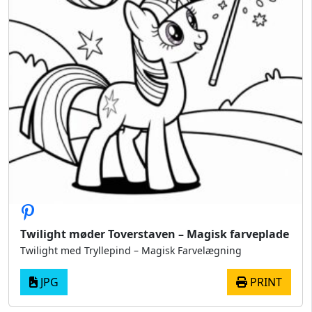
Twilight møder Toverstaven – Magisk farveplade
Twilight med Tryllepind – Magisk Farvelægning
JPG
PRINT