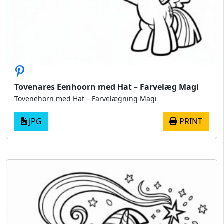
Tovenares Eenhoorn med Hat – Farvelæg Magi
Tovenehorn med Hat – Farvelægning Magi
JPG
PRINT