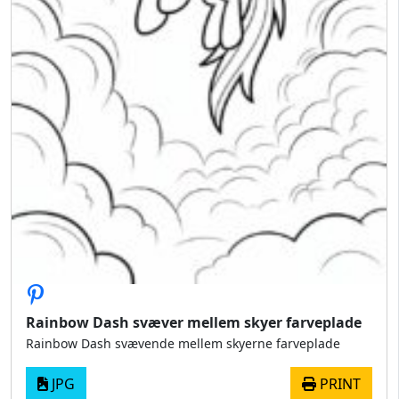
Rainbow Dash svæver mellem skyer farveplade
Rainbow Dash svævende mellem skyerne farveplade
JPG
PRINT