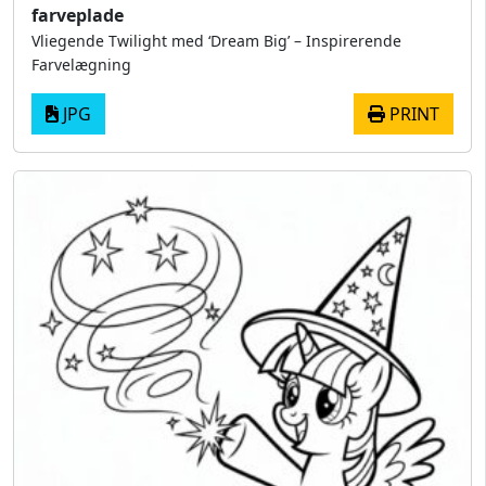
farveplade
Vliegende Twilight med ‘Dream Big’ – Inspirerende
Farvelægning
JPG
PRINT