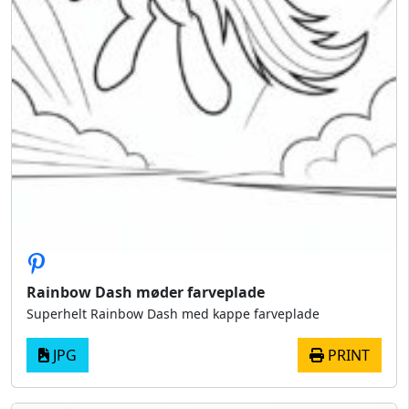
Rainbow Dash møder farveplade
Superhelt Rainbow Dash med kappe farveplade
JPG
PRINT