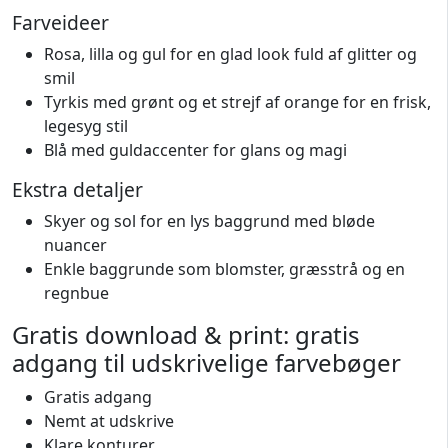
Farveideer
Rosa, lilla og gul for en glad look fuld af glitter og
smil
Tyrkis med grønt og et strejf af orange for en frisk,
legesyg stil
Blå med guldaccenter for glans og magi
Ekstra detaljer
Skyer og sol for en lys baggrund med bløde
nuancer
Enkle baggrunde som blomster, græsstrå og en
regnbue
Gratis download & print: gratis
adgang til udskrivelige farvebøger
Gratis adgang
Nemt at udskrive
Klare konturer