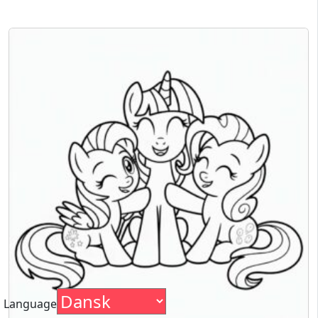
Language