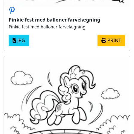
Pinkie fest med balloner farvelægning
Pinkie fest med balloner farvelægning
JPG
PRINT