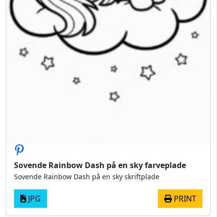
Sovende Rainbow Dash på en sky farveplade
Sovende Rainbow Dash på en sky skriftplade
JPG
PRINT