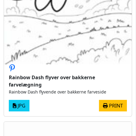
Rainbow Dash flyver over bakkerne
farvelægning
Rainbow Dash flyvende over bakkerne farveside
JPG
PRINT