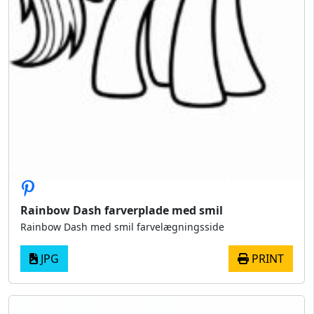
Rainbow Dash farverplade med smil
Rainbow Dash med smil farvelægningsside
JPG
PRINT