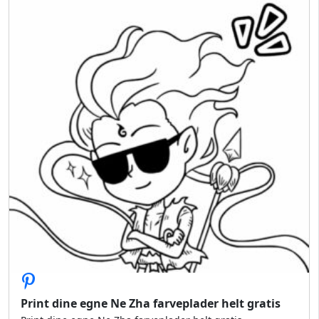
Print dine egne Ne Zha farveplader helt gratis