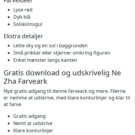
Farveideer
Lyse rød
Dyb blå
Solskinnsgul
Ekstra detaljer
Lette sky og en sol i baggrunden
Små prikker eller stjerner omkring figuren
Enkel mønster langs kanten
Gratis download og udskrivelig Ne
Zha Farveark
Nyd gratis adgang til denne farveark og mere. Filerne
er nemme at udskrive, med klare konturlinjer og klar til
at farve.
Gratis adgang
Nemt at udskrive
Klare konturlinjer