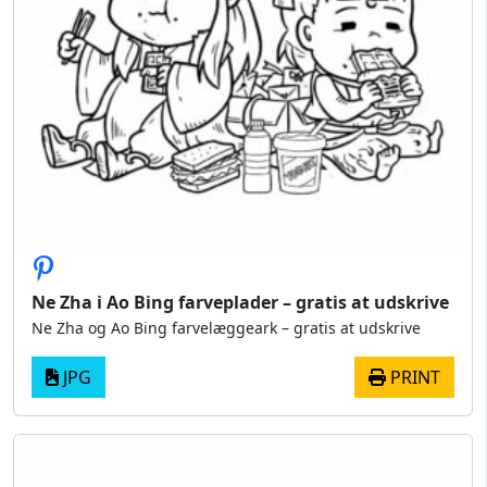
Ne Zha i Ao Bing farveplader – gratis at udskrive
Ne Zha og Ao Bing farvelæggeark – gratis at udskrive
JPG
PRINT