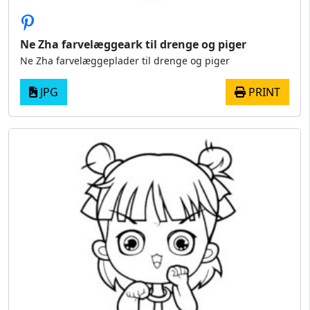
Ne Zha farvelæggeark til drenge og piger
Ne Zha farvelæggeplader til drenge og piger
JPG
PRINT