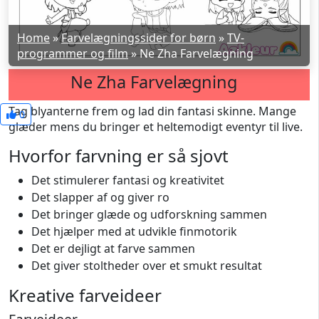
Home
»
Farvelægningssider for børn
»
TV-
programmer og film
»
Ne Zha Farvelægning
Ne Zha Farvelægning
Tag blyanterne frem og lad din fantasi skinne. Mange
0
glæder mens du bringer et heltemodigt eventyr til live.
Hvorfor farvning er så sjovt
Det stimulerer fantasi og kreativitet
Det slapper af og giver ro
Det bringer glæde og udforskning sammen
Det hjælper med at udvikle finmotorik
Det er dejligt at farve sammen
Det giver stoltheder over et smukt resultat
Kreative farveideer