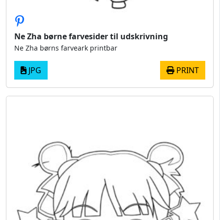
Ne Zha børne farvesider til udskrivning
Ne Zha børns farveark printbar
JPG
PRINT