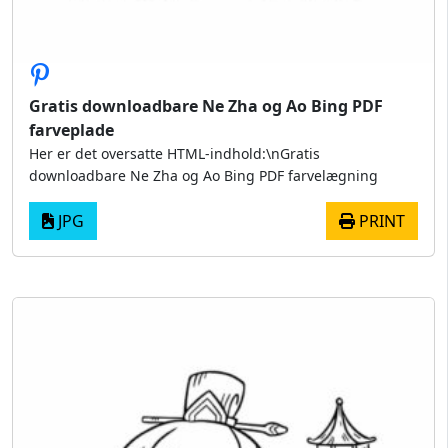
Gratis downloadbare Ne Zha og Ao Bing PDF
farveplade
Her er det oversatte HTML-indhold:\nGratis
downloadbare Ne Zha og Ao Bing PDF farvelægning
JPG
PRINT