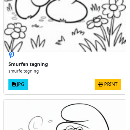
Smurfen tegning
smurfe tegning
JPG
PRINT