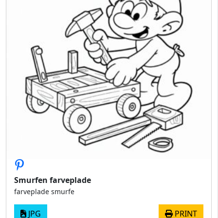
Smurfen farveplade
farveplade smurfe
JPG
PRINT