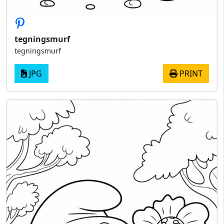
tegningsmurf
tegningsmurf
JPG
PRINT