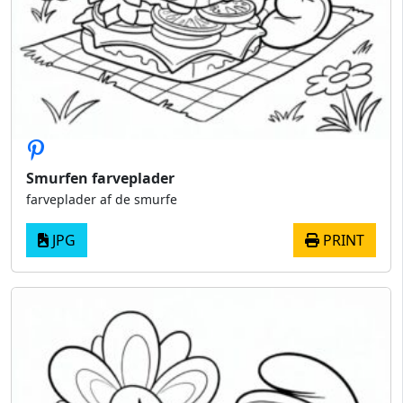
Smurfen farveplader
farveplader af de smurfe
JPG
PRINT