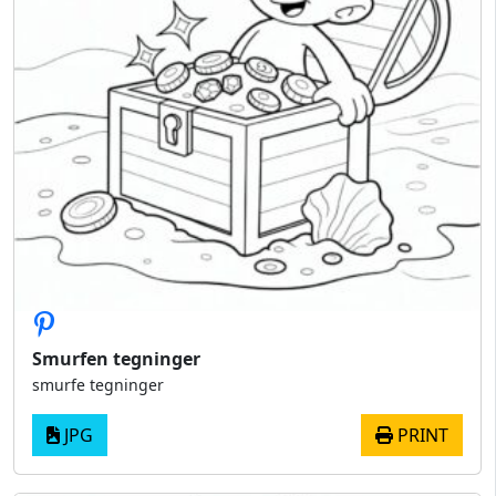
Smurfen tegninger
smurfe tegninger
JPG
PRINT