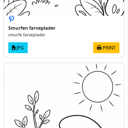
Smurfen farveplader
smurfe farveplader
JPG
PRINT