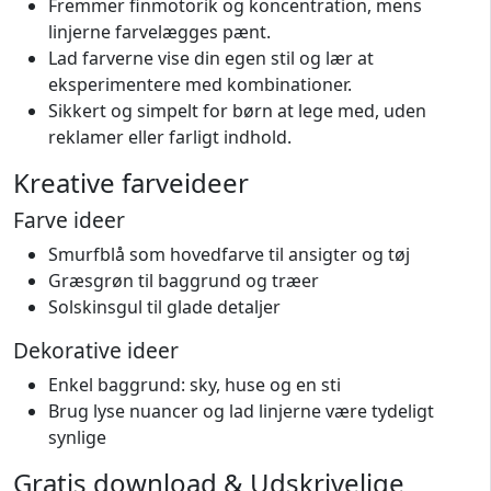
Fremmer finmotorik og koncentration, mens
linjerne farvelægges pænt.
Lad farverne vise din egen stil og lær at
eksperimentere med kombinationer.
Sikkert og simpelt for børn at lege med, uden
reklamer eller farligt indhold.
Kreative farveideer
Farve ideer
Smurfblå som hovedfarve til ansigter og tøj
Græsgrøn til baggrund og træer
Solskinsgul til glade detaljer
Dekorative ideer
Enkel baggrund: sky, huse og en sti
Brug lyse nuancer og lad linjerne være tydeligt
synlige
Gratis download & Udskrivelige