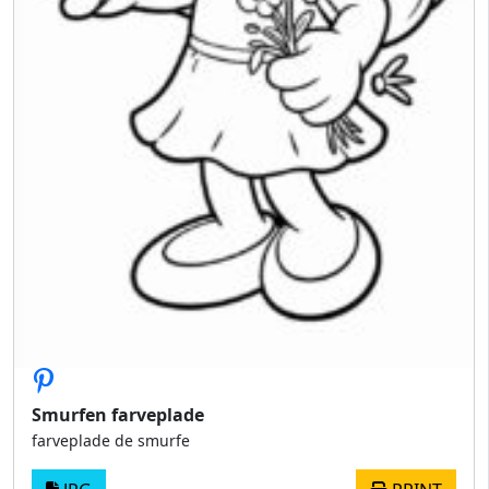
Smurfen farveplade
farveplade de smurfe