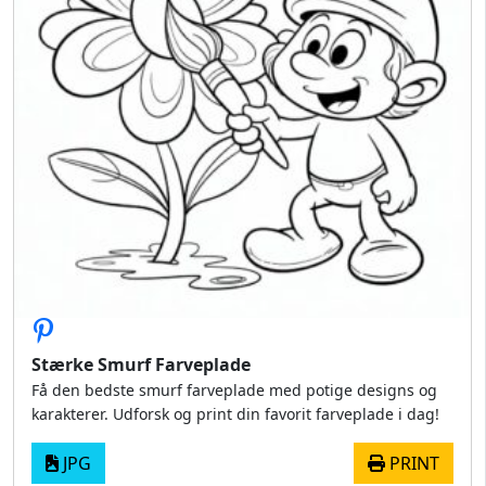
Stærke Smurf Farveplade
Få den bedste smurf farveplade med potige designs og
karakterer. Udforsk og print din favorit farveplade i dag!
JPG
PRINT