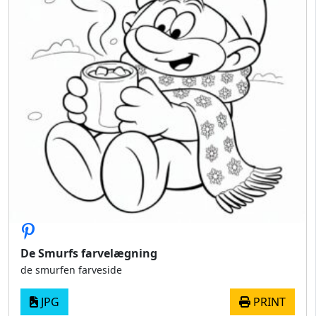
De Smurfs farvelægning
de smurfen farveside
JPG
PRINT