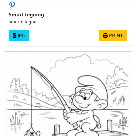
Smurf tegning
smurfe tegne
JPG
PRINT