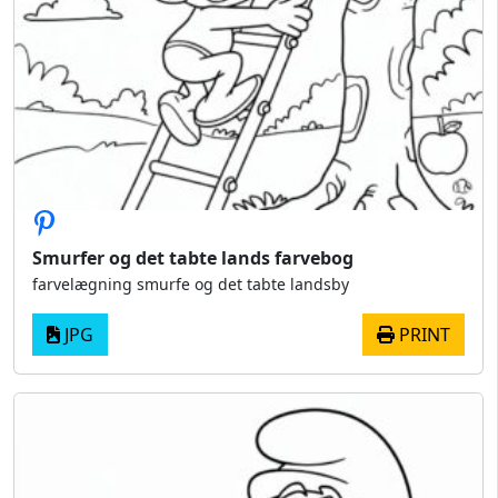
Smurfer og det tabte lands farvebog
farvelægning smurfe og det tabte landsby
JPG
PRINT