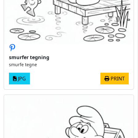
smurfer tegning
smurfe tegne
JPG
PRINT