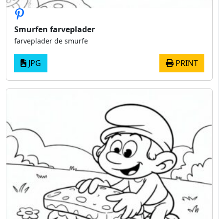
Smurfen farveplader
farveplader de smurfe
JPG
PRINT