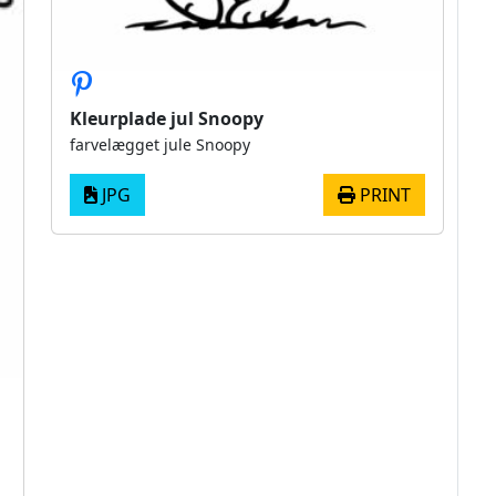
Kleurplade jul Snoopy
farvelægget jule Snoopy
JPG
PRINT