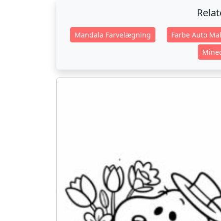
Rela
Mandala Farvelægning
Farbe Auto Mal
Minec