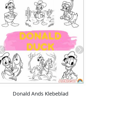
Previous
Next
Stitch Farvelægning