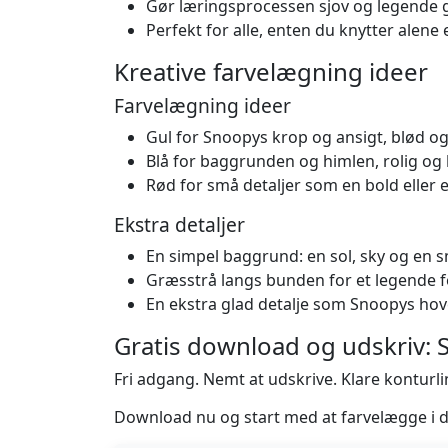
Gør læringsprocessen sjov og legende 
Perfekt for alle, enten du knytter ale
Kreative farvelægning ideer
Farvelægning ideer
Gul for Snoopys krop og ansigt, blød og
Blå for baggrunden og himlen, rolig og 
Rød for små detaljer som en bold eller e
Ekstra detaljer
En simpel baggrund: en sol, sky og en s
Græsstrå langs bunden for et legende f
En ekstra glad detalje som Snoopys hove
Gratis download og udskriv:
Fri adgang. Nemt at udskrive. Klare konturlinj
Download nu og start med at farvelægge i 