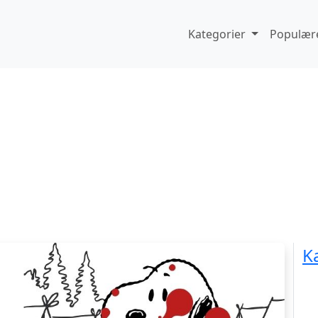
Kategorier
Populære
K