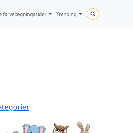
 farvelægningssider
Trending
ategorier