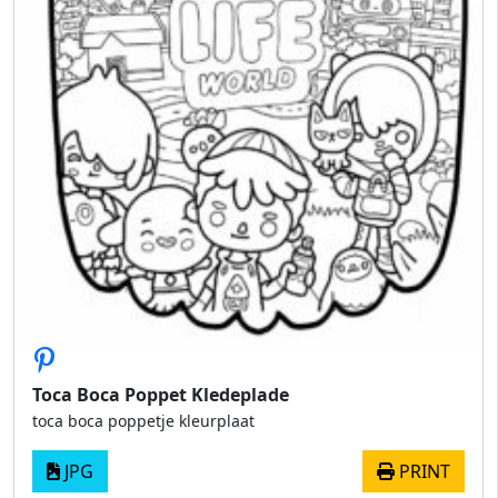
Toca Boca Poppet Kledeplade
toca boca poppetje kleurplaat
JPG
PRINT