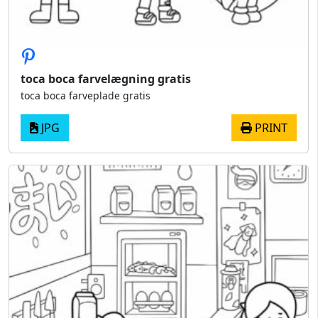
toca boca farvelægning gratis
toca boca farveplade gratis
JPG
PRINT