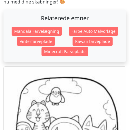
nu med dine skabninger! 🎨
Relaterede emner
Mandala Farvelægning
Farbe Auto Malvorlage
Vinterfarveplade
Kawaii farveplade
Minecraft Farveplade