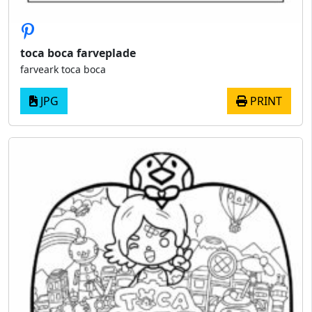
toca boca farveplade
farveark toca boca
JPG
PRINT