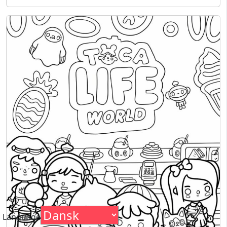
Language