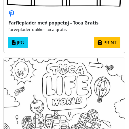
Farfleplader med poppetøj - Toca Gratis
farveplader dukker toca gratis
JPG
PRINT