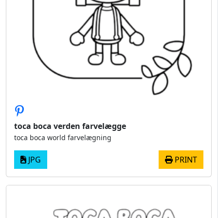
toca boca verden farvelægge
toca boca world farvelægning
JPG
PRINT