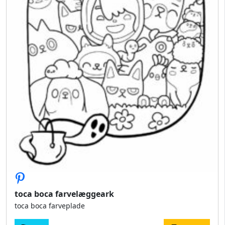
toca boca farvelæggeark
toca boca farveplade