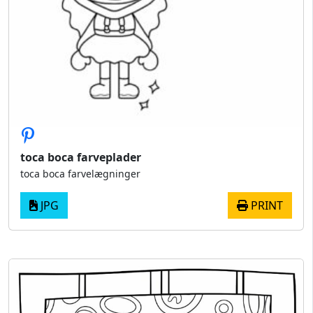
toca boca farveplader
toca boca farvelægninger
JPG
PRINT