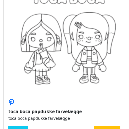
toca boca papdukke farvelægge
toca boca papdukke farvelægge