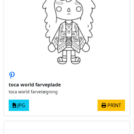
toca world farveplade
toca world farvelægning
JPG
PRINT