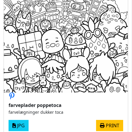
farveplader poppetoca
farvelægninger dukker toca
JPG
PRINT