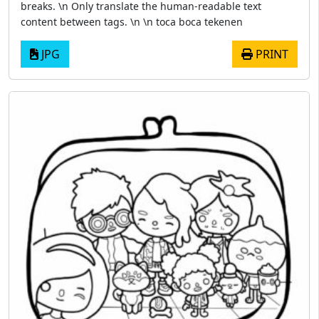
breaks. \n Only translate the human-readable text
content between tags. \n \n toca boca tekenen
JPG
PRINT