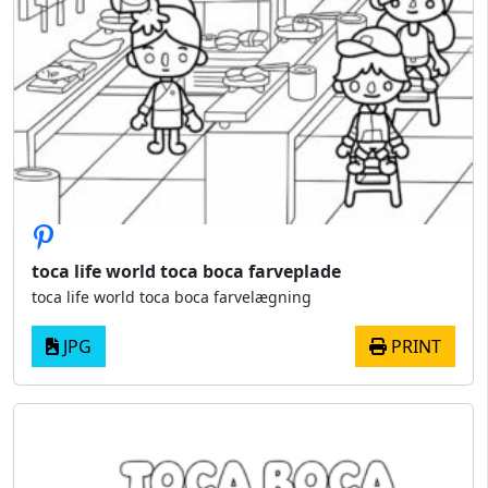
toca life world toca boca farveplade
toca life world toca boca farvelægning
JPG
PRINT