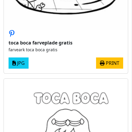
toca boca farveplade gratis
farveark toca boca gratis
JPG
PRINT