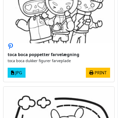
toca boca poppetter farvelægning
toca boca dukker figurer farveplade
JPG
PRINT