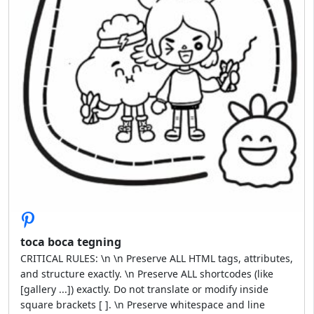
toca boca tegning
CRITICAL RULES: \n \n Preserve ALL HTML tags, attributes,
and structure exactly. \n Preserve ALL shortcodes (like
[gallery ...]) exactly. Do not translate or modify inside
square brackets [ ]. \n Preserve whitespace and line