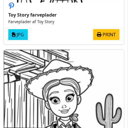
Toy Story farveplader
Farveplader af Toy Story
JPG
PRINT