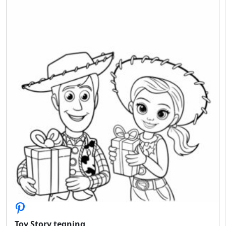
Toy Story tegning