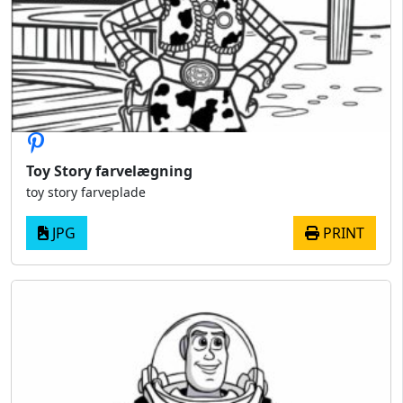
Toy Story farvelægning
toy story farveplade
JPG
PRINT