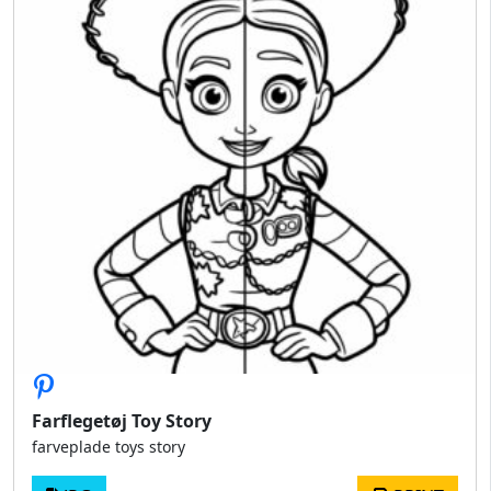
Farflegetøj Toy Story
farveplade toys story