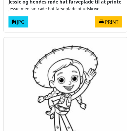
Jessie og hendes røde hat farveplade til at printe
Jessie med sin røde hat farveplade at udskrive
JPG
PRINT