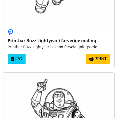
Printbar Buzz Lightyear i farverige maling
Printbar Buzz Lightyear i aktion farvelægningsside
JPG
PRINT