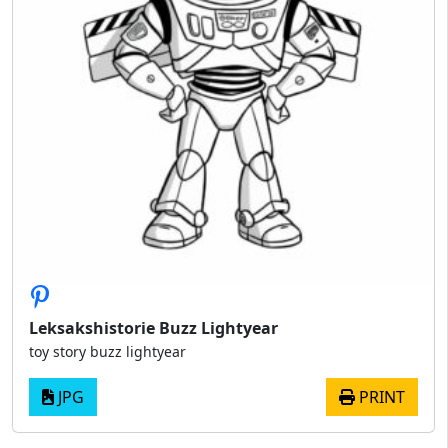
Leksakshistorie Buzz Lightyear
toy story buzz lightyear
JPG
PRINT