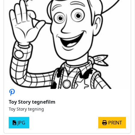
Toy Story tegnefilm
Toy Story tegning
JPG
PRINT