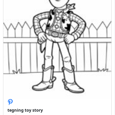
tegning toy story