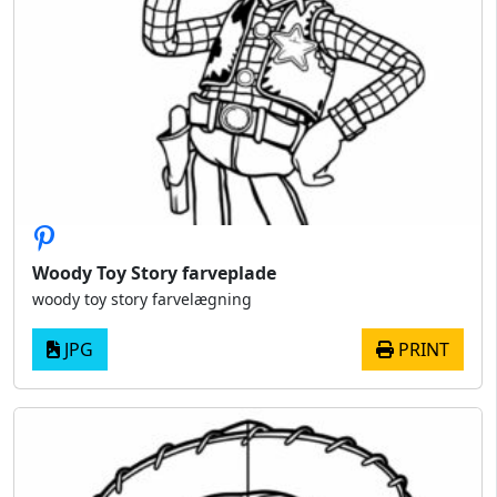
Woody Toy Story farveplade
woody toy story farvelægning
JPG
PRINT