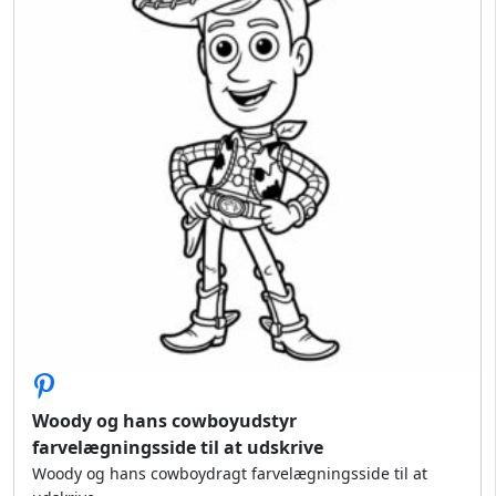
Woody og hans cowboyudstyr
farvelægningsside til at udskrive
Woody og hans cowboydragt farvelægningsside til at