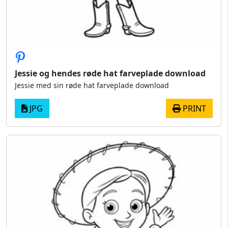
Jessie og hendes røde hat farveplade download
Jessie med sin røde hat farveplade download
JPG
PRINT