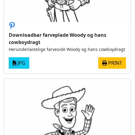
Downloadbar farveplade Woody og hans
cowboydragt
Herunderlastelige farveside Woody og hans cowboydragt
JPG
PRINT