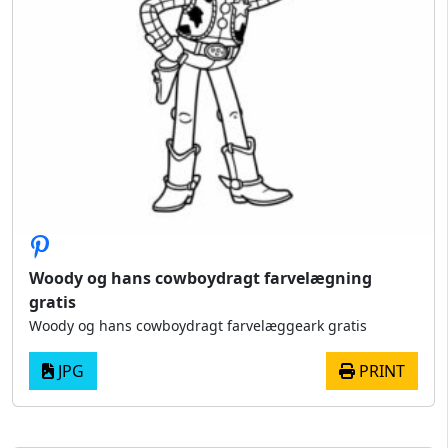
Woody og hans cowboydragt farvelægning
gratis
Woody og hans cowboydragt farvelæggeark gratis
JPG
PRINT