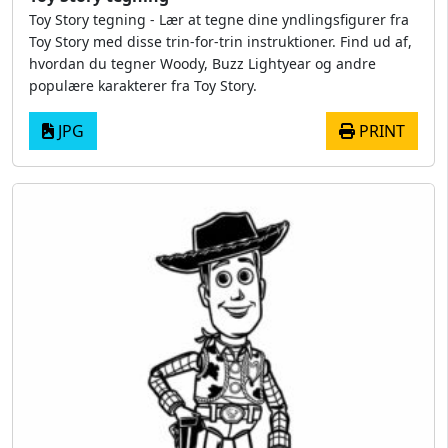
Toy Story tegning - Lær at tegne dine yndlingsfigurer fra
Toy Story med disse trin-for-trin instruktioner. Find ud af,
hvordan du tegner Woody, Buzz Lightyear og andre
populære karakterer fra Toy Story.
JPG
PRINT