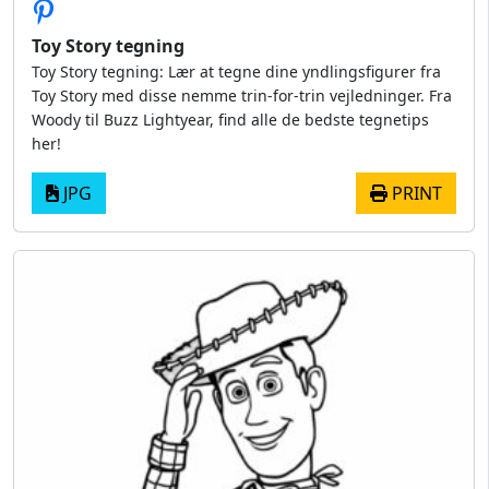
Toy Story tegning
Toy Story tegning: Lær at tegne dine yndlingsfigurer fra
Toy Story med disse nemme trin-for-trin vejledninger. Fra
Woody til Buzz Lightyear, find alle de bedste tegnetips
her!
JPG
PRINT