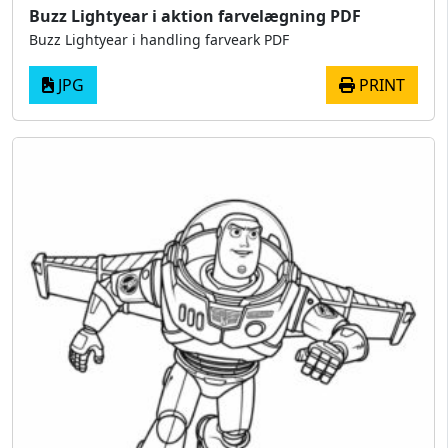
Buzz Lightyear i aktion farvelægning PDF
Buzz Lightyear i handling farveark PDF
JPG
PRINT