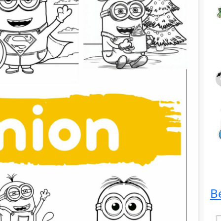
Dieren
B