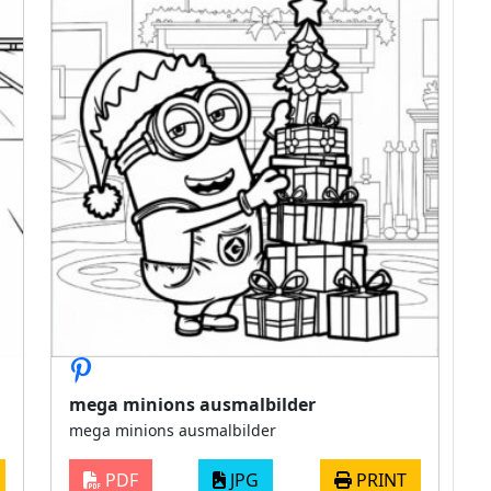
mega minions ausmalbilder
mega minions ausmalbilder
PDF
JPG
PRINT