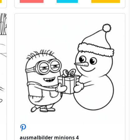
ausmalbilder minions 4