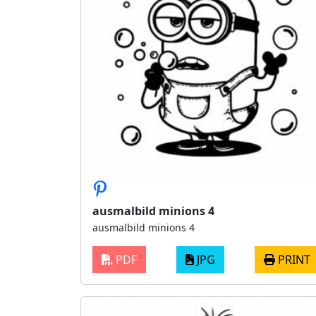
ausmalbild minions 4
ausmalbild minions 4
PDF
JPG
PRINT