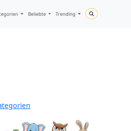
tegorien
Beliebte
Trending
ategorien