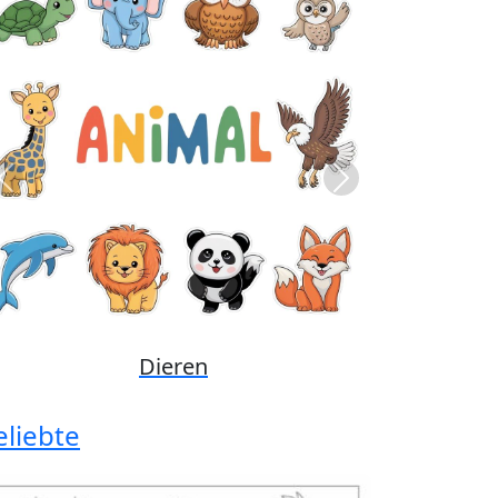
Previous
Next
Disney
eliebte