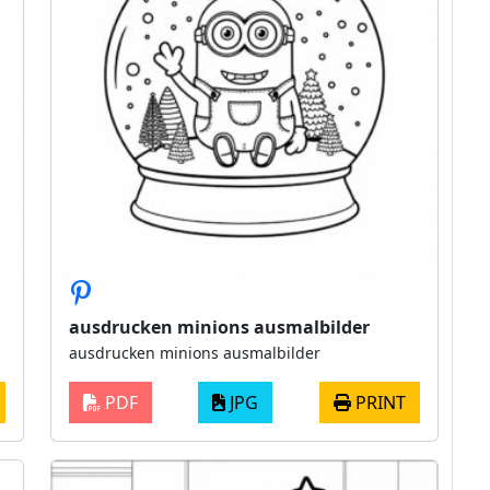
ausdrucken minions ausmalbilder
ausdrucken minions ausmalbilder
PDF
JPG
PRINT