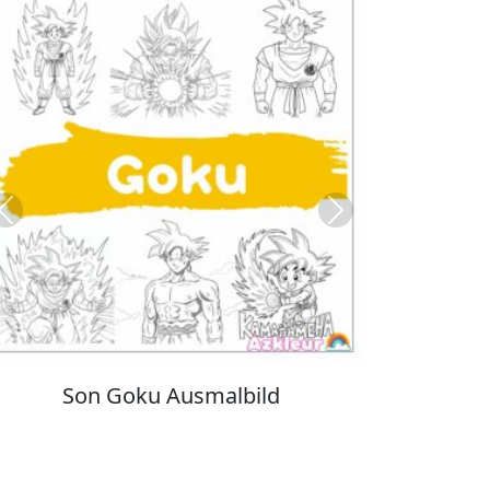
Previous
Next
Kuromi Ausmalbilder