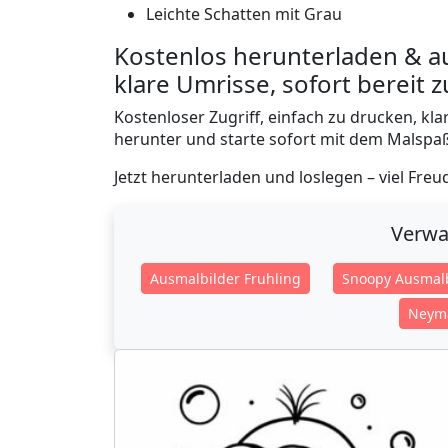
Leichte Schatten mit Grau
Kostenlos herunterladen & a
klare Umrisse, sofort bereit
Kostenloser Zugriff, einfach zu drucken, kl
herunter und starte sofort mit dem Malspa
Jetzt herunterladen und loslegen – viel Fre
Verwa
Ausmalbilder Fruhling
Snoopy Ausmalb
Neyma