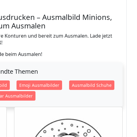
usdrucken – Ausmalbild Minions,
 zum Ausmalen
are Konturen und bereit zum Ausmalen. Lade jetzt
ß!
ude beim Ausmalen!
ndte Themen
ild
Emoji Ausmalbilder
Ausmalbild Schuhe
r Ausmalbilder