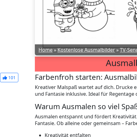
Home
»
Kostenlose Ausmalbilder
»
TV-Sen
Ausmalb
Farbenfroh starten: Ausmalbi
101
Kreativer Malspaß wartet auf dich. Drucke 
und Fantasie inklusive. Ideal für Regentage
Warum Ausmalen so viel Spa
Ausmalen entspannt und fördert Kreativität.
Fantasie. Ob alleine oder gemeinsam – Farb
Kreativität entfalten