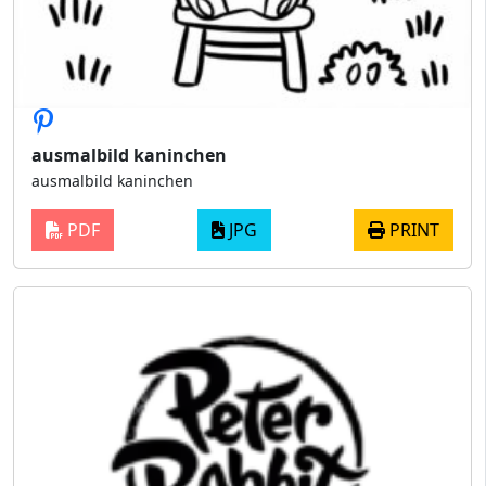
ausmalbild kaninchen
ausmalbild kaninchen
PDF
JPG
PRINT