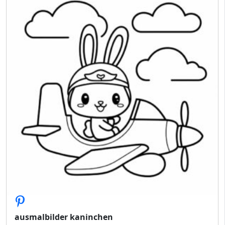
ausmalbilder kaninchen