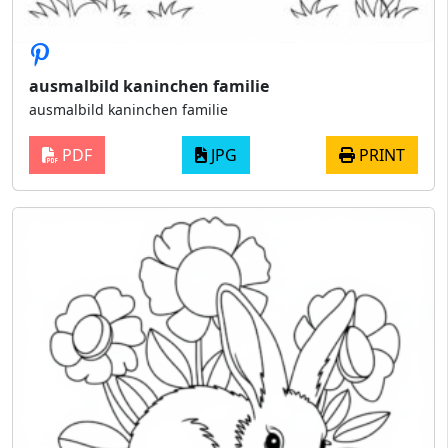
ausmalbild kaninchen familie
ausmalbild kaninchen familie
PDF
JPG
PRINT