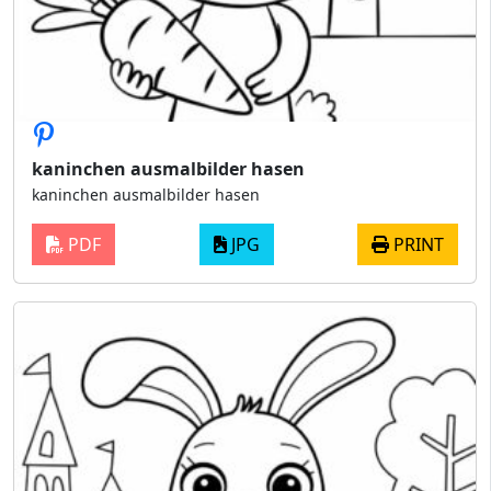
kaninchen ausmalbilder hasen
kaninchen ausmalbilder hasen
PDF
JPG
PRINT