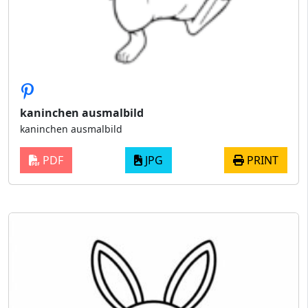
kaninchen ausmalbild
kaninchen ausmalbild
PDF
JPG
PRINT