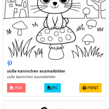
süße kaninchen ausmalbilder
süße kaninchen ausmalbilder
PDF
JPG
PRINT