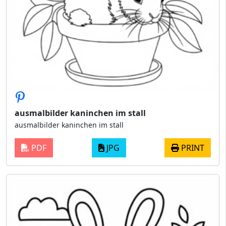
ausmalbilder kaninchen im stall
ausmalbilder kaninchen im stall
PDF
JPG
PRINT