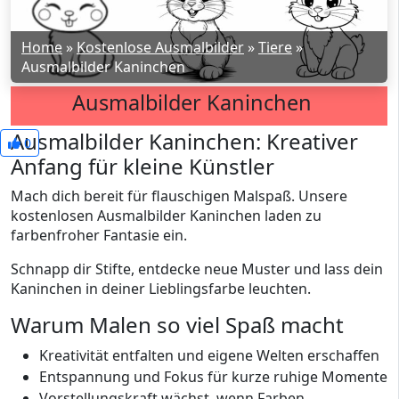
Home
»
Kostenlose Ausmalbilder
»
Tiere
»
Ausmalbilder Kaninchen
Ausmalbilder Kaninchen
Ausmalbilder Kaninchen: Kreativer
0
Anfang für kleine Künstler
Mach dich bereit für flauschigen Malspaß. Unsere
kostenlosen Ausmalbilder Kaninchen laden zu
farbenfroher Fantasie ein.
Schnapp dir Stifte, entdecke neue Muster und lass dein
Kaninchen in deiner Lieblingsfarbe leuchten.
Warum Malen so viel Spaß macht
Kreativität entfalten und eigene Welten erschaffen
Entspannung und Fokus für kurze ruhige Momente
Vorstellungskraft wächst, wenn Farben