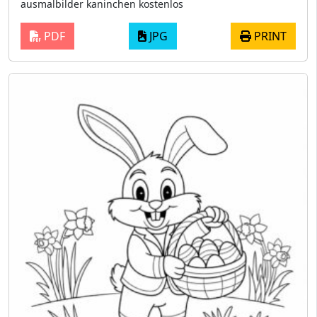
ausmalbilder kaninchen kostenlos
PDF
JPG
PRINT