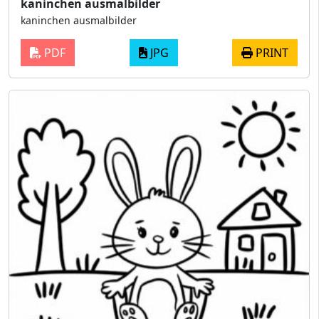
kaninchen ausmalbilder
kaninchen ausmalbilder
PDF
JPG
PRINT