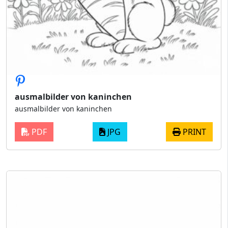
ausmalbilder von kaninchen
ausmalbilder von kaninchen
PDF
JPG
PRINT