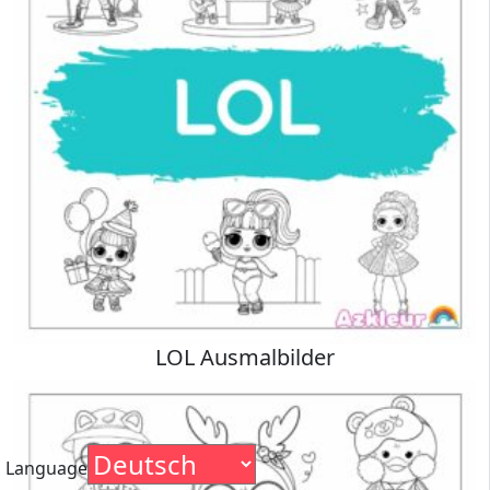
LOL Ausmalbilder
Language