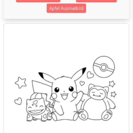
Apfel Ausmalbild