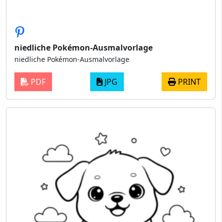
niedliche Pokémon-Ausmalvorlage
niedliche Pokémon-Ausmalvorlage
PDF
JPG
PRINT