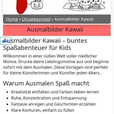
Home
»
Uncategorized
»
Ausmalbilder Kawaii
Ausmalbilder Kawaii
Ausmalbilder Kawaii – buntes
0
Spaßabenteuer für Kids
Willkommen in einer süßen Welt voller niedlicher
Motive. Drucke deine Lieblingsmotive aus und beginne
sofort mit dem Ausmalen. Diese Vorlagen sind perfekt
für kleine Künstlerinnen und Künstler jeden Alters.
Warum Ausmalen Spaß macht
Kreativität entfalten und Farben lieben lernen
Ruhe, Konzentration und Entspannung
Fantasie anregen und Geschichten erzählen
Klare Konturen, einfach zu füllen