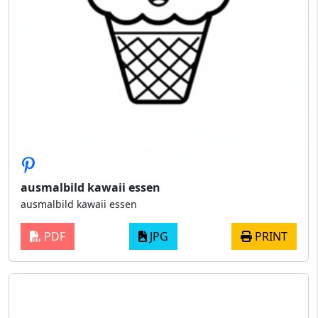
ausmalbild kawaii essen
ausmalbild kawaii essen
PDF
JPG
PRINT