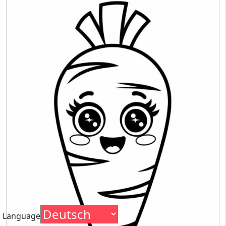
Language