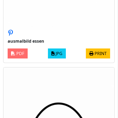
ausmalbild essen
PDF
JPG
PRINT