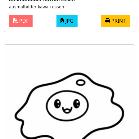
ausmalbilder kawaii essen
PDF
JPG
PRINT