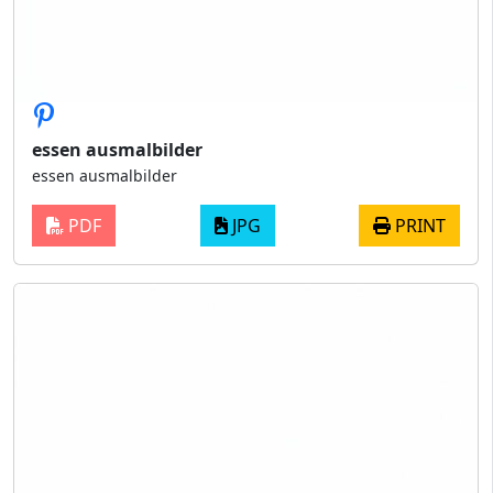
essen ausmalbilder
essen ausmalbilder
PDF
JPG
PRINT