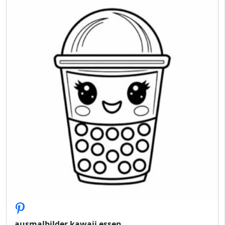
ausmalbilder kawaii essen