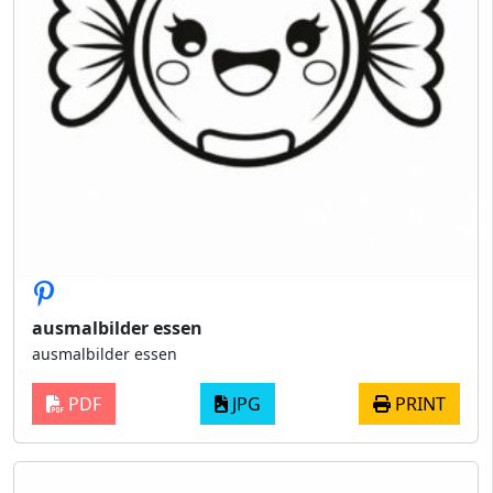
ausmalbilder essen
ausmalbilder essen
PDF
JPG
PRINT