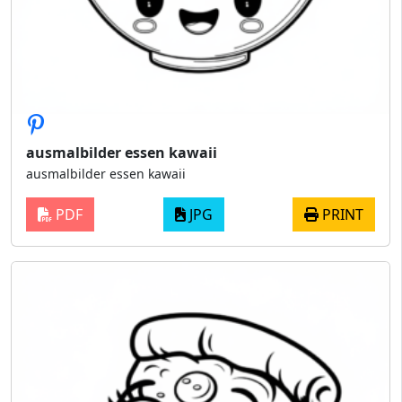
ausmalbilder essen kawaii
ausmalbilder essen kawaii
PDF
JPG
PRINT