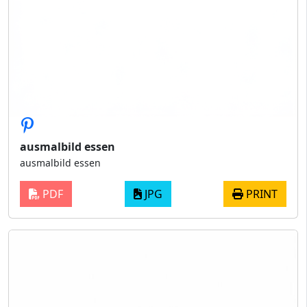
ausmalbild essen
ausmalbild essen
PDF
JPG
PRINT