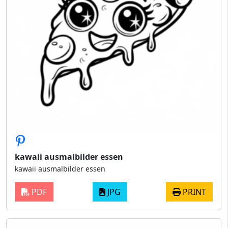
kawaii ausmalbilder essen
kawaii ausmalbilder essen
PDF
JPG
PRINT