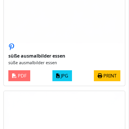
süße ausmalbilder essen
süße ausmalbilder essen
PDF
JPG
PRINT