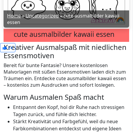
Home
»
Uncategorized
»
cute ausmalbilder kawaii
essen
cute ausmalbilder kawaii essen
Kreativer Ausmalspaß mit niedlichen
24
Essensmotiven
Bereit für bunte Fantasie? Unsere kostenlosen
Malvorlagen mit süßen Essensmotiven laden dich zum
Träumen ein. Entdecke cute ausmalbilder kawaii essen
– kostenlos zum Ausdrucken und sofort loslegen.
Warum Ausmalen Spaß macht
Entspannt den Kopf, hol dir Ruhe nach stressigen
Tagen zurück, und fühle dich leichter.
Stärkt Kreativität und Farbgefühl, weil du neue
Farbkombinationen entdeckst und eigene Ideen