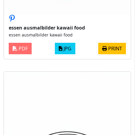
essen ausmalbilder kawaii food
essen ausmalbilder kawaii food
PDF
JPG
PRINT