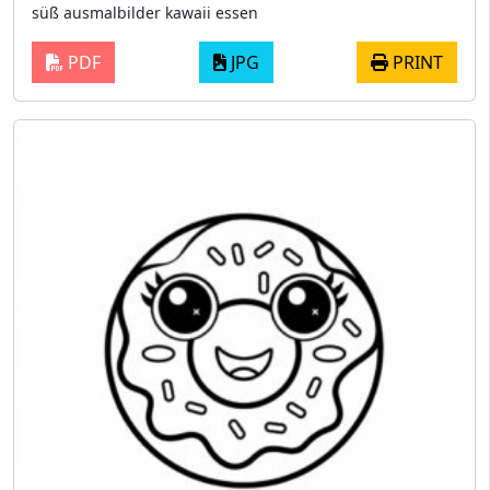
süß ausmalbilder kawaii essen
PDF
JPG
PRINT