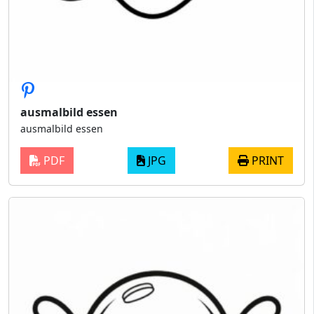
ausmalbild essen
ausmalbild essen
PDF
JPG
PRINT