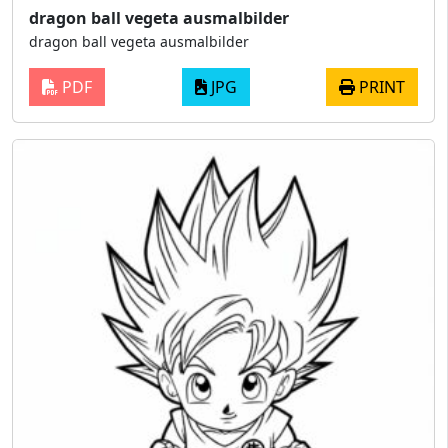
dragon ball vegeta ausmalbilder
dragon ball vegeta ausmalbilder
PDF
JPG
PRINT