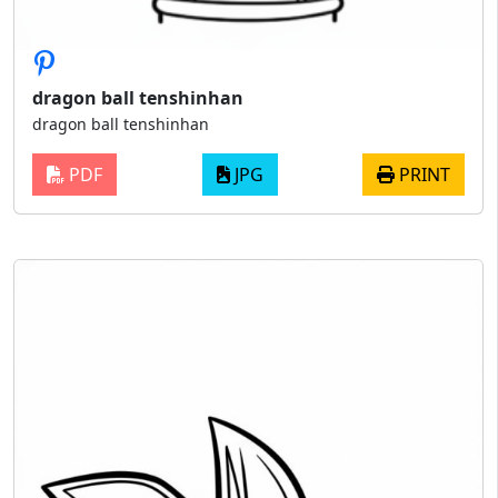
dragon ball tenshinhan
dragon ball tenshinhan
PDF
JPG
PRINT