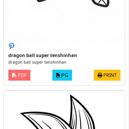
dragon ball super tenshinhan
dragon ball super tenshinhan
PDF
JPG
PRINT