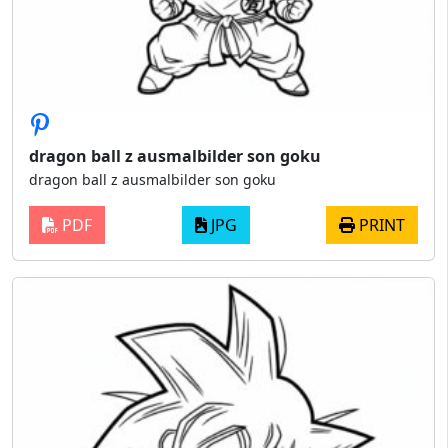
dragon ball z ausmalbilder son goku
dragon ball z ausmalbilder son goku
PDF
JPG
PRINT