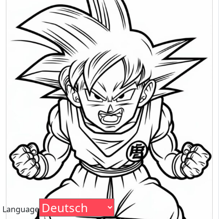
Language