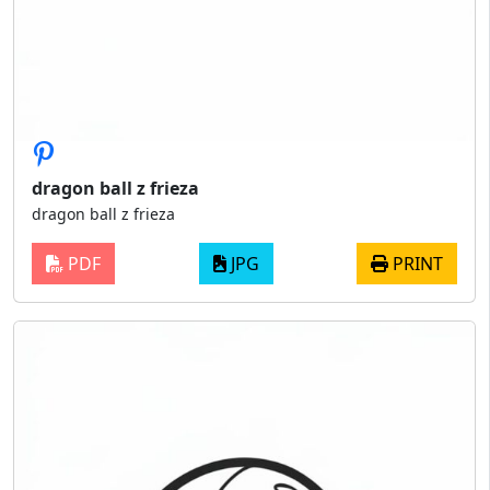
dragon ball z frieza
dragon ball z frieza
PDF
JPG
PRINT