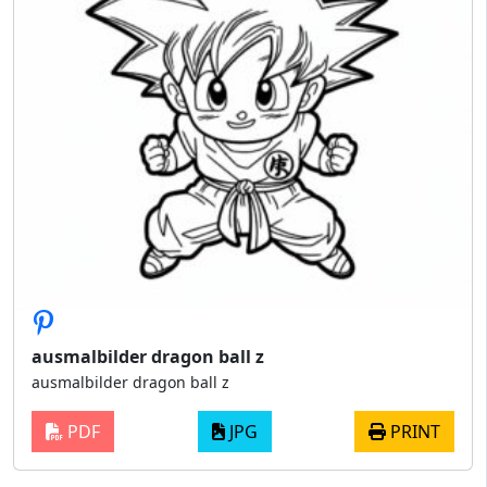
ausmalbilder dragon ball z
ausmalbilder dragon ball z
PDF
JPG
PRINT