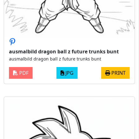
ausmalbild dragon ball z future trunks bunt
ausmalbild dragon ball z future trunks bunt
PDF
JPG
PRINT