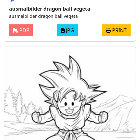
ausmalbilder dragon ball vegeta
ausmalbilder dragon ball vegeta
PDF
JPG
PRINT