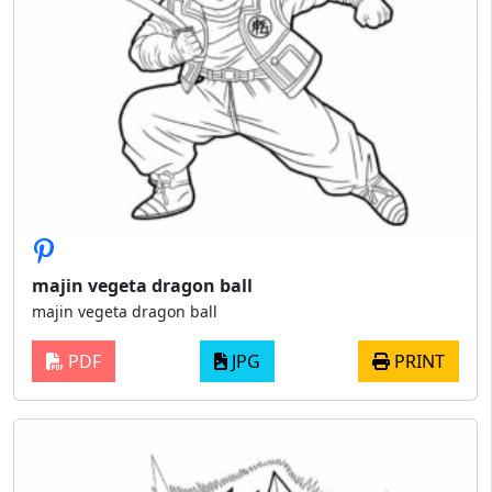
majin vegeta dragon ball
majin vegeta dragon ball
PDF
JPG
PRINT