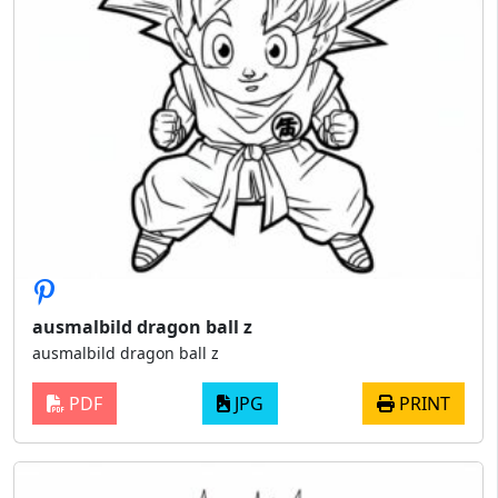
ausmalbild dragon ball z
ausmalbild dragon ball z
PDF
JPG
PRINT