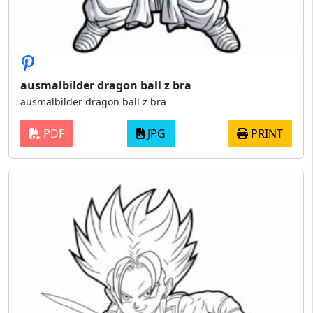
ausmalbilder dragon ball z bra
ausmalbilder dragon ball z bra
PDF
JPG
PRINT