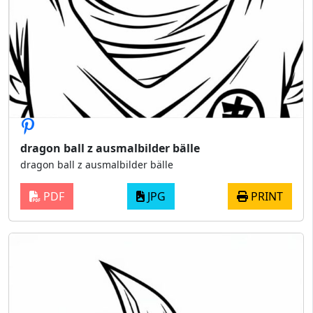
dragon ball z ausmalbilder bälle
dragon ball z ausmalbilder bälle
PDF
JPG
PRINT