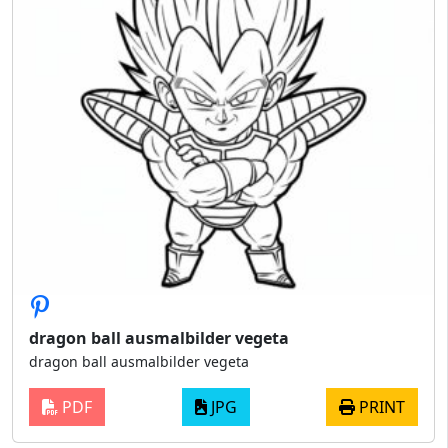
dragon ball ausmalbilder vegeta
dragon ball ausmalbilder vegeta
PDF
JPG
PRINT