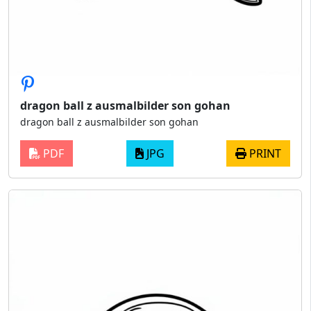
dragon ball z ausmalbilder son gohan
dragon ball z ausmalbilder son gohan
PDF
JPG
PRINT