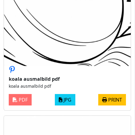
koala ausmalbild pdf
koala ausmalbild pdf
PDF
JPG
PRINT