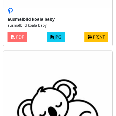
ausmalbild koala baby
ausmalbild koala baby
PDF
JPG
PRINT