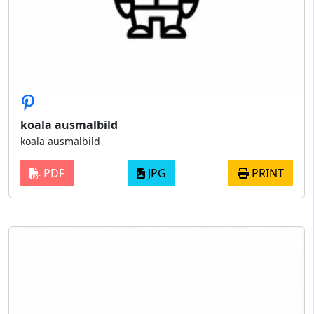
koala ausmalbild
koala ausmalbild
PDF
JPG
PRINT