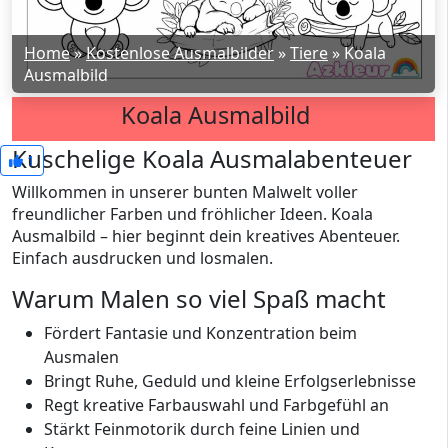
Home
»
Kostenlose Ausmalbilder
»
Tiere
»
Koala
Ausmalbild
Koala Ausmalbild
Kuschelige Koala Ausmalabenteuer
1
Willkommen in unserer bunten Malwelt voller
freundlicher Farben und fröhlicher Ideen. Koala
Ausmalbild – hier beginnt dein kreatives Abenteuer.
Einfach ausdrucken und losmalen.
Warum Malen so viel Spaß macht
Fördert Fantasie und Konzentration beim
Ausmalen
Bringt Ruhe, Geduld und kleine Erfolgserlebnisse
Regt kreative Farbauswahl und Farbgefühl an
Stärkt Feinmotorik durch feine Linien und