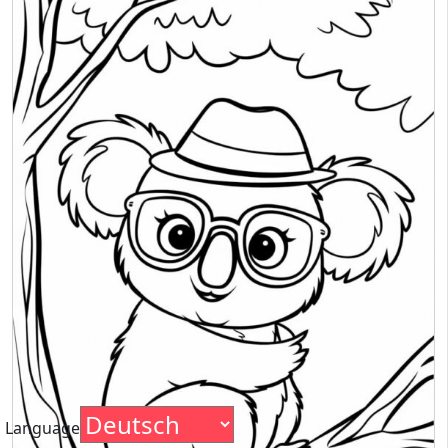
Language