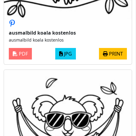
ausmalbild koala kostenlos
ausmalbild koala kostenlos
PDF
JPG
PRINT