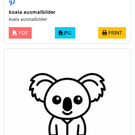
koala ausmalbilder
koala ausmalbilder
PDF
JPG
PRINT