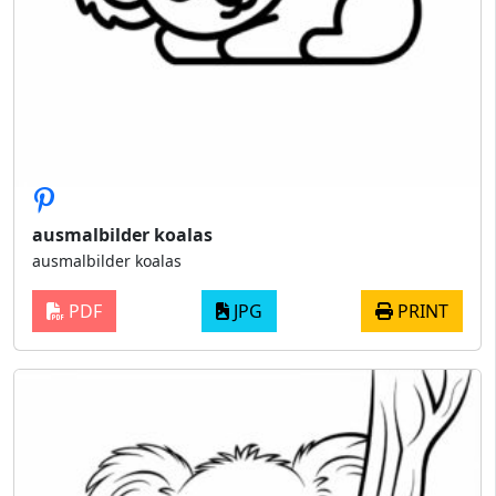
ausmalbilder koalas
ausmalbilder koalas
PDF
JPG
PRINT