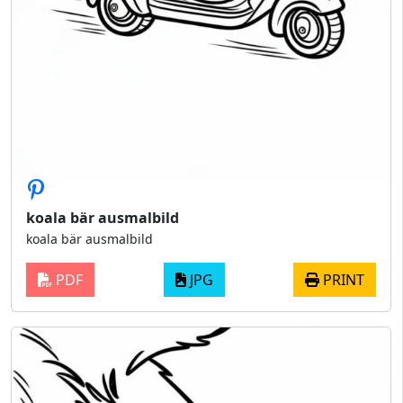
koala bär ausmalbild
koala bär ausmalbild
PDF
JPG
PRINT