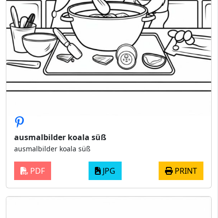
ausmalbilder koala süß
ausmalbilder koala süß
PDF
JPG
PRINT