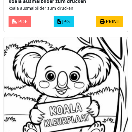
koala ausmalbilder zum drucken
koala ausmalbilder zum drucken
PDF
JPG
PRINT