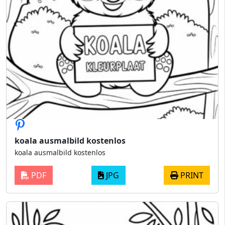
koala ausmalbild kostenlos
koala ausmalbild kostenlos
PDF
JPG
PRINT