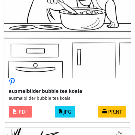
ausmalbilder bubble tea koala
ausmalbilder bubble tea koala
PDF
JPG
PRINT