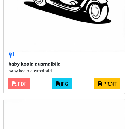
baby koala ausmalbild
baby koala ausmalbild
PDF
JPG
PRINT