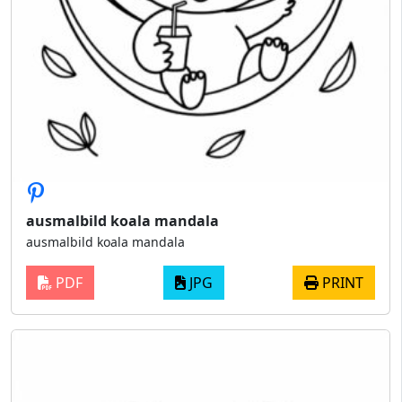
ausmalbild koala mandala
ausmalbild koala mandala
PDF
JPG
PRINT