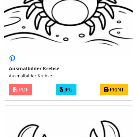
Ausmalbilder Krebse
Ausmalbilder Krebse
PDF
JPG
PRINT