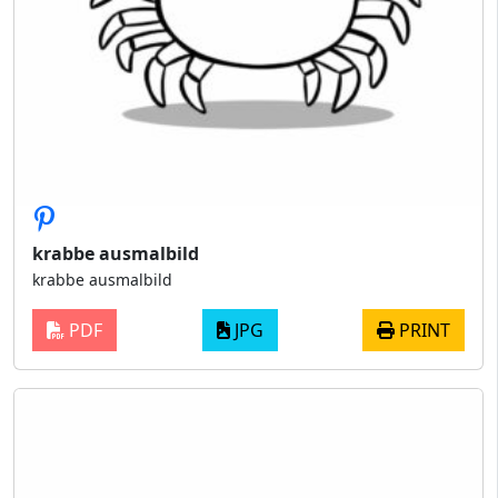
krabbe ausmalbild
krabbe ausmalbild
PDF
JPG
PRINT