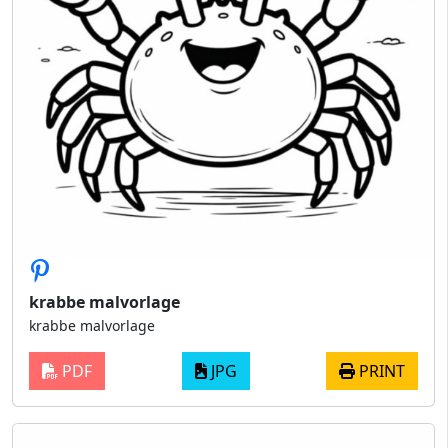
krabbe malvorlage
krabbe malvorlage
PDF
JPG
PRINT