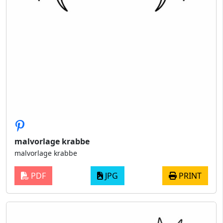
malvorlage krabbe
malvorlage krabbe
PDF
JPG
PRINT