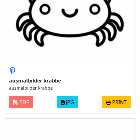
ausmalbilder krabbe
ausmalbilder krabbe
PDF
JPG
PRINT