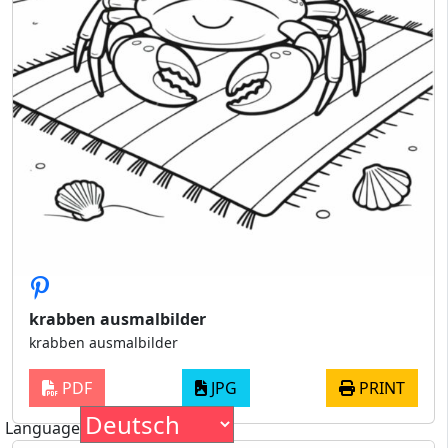
krabben ausmalbilder
krabben ausmalbilder
PDF
JPG
PRINT
Language