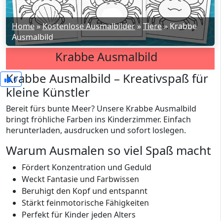
Home
»
Kostenlose Ausmalbilder
»
Tiere
»
Krabbe
Ausmalbild
Krabbe Ausmalbild
Krabbe Ausmalbild – Kreativspaß für
0
kleine Künstler
Bereit fürs bunte Meer? Unsere Krabbe Ausmalbild
bringt fröhliche Farben ins Kinderzimmer. Einfach
herunterladen, ausdrucken und sofort loslegen.
Warum Ausmalen so viel Spaß macht
Fördert Konzentration und Geduld
Weckt Fantasie und Farbwissen
Beruhigt den Kopf und entspannt
Stärkt feinmotorische Fähigkeiten
Perfekt für Kinder jeden Alters