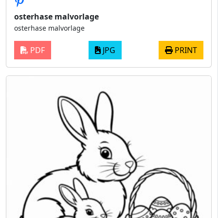
osterhase malvorlage
osterhase malvorlage
PDF
JPG
PRINT