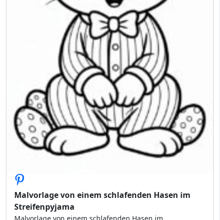
Malvorlage von einem schlafenden Hasen im
Streifenpyjama
Malvorlage von einem schlafenden Hasen im