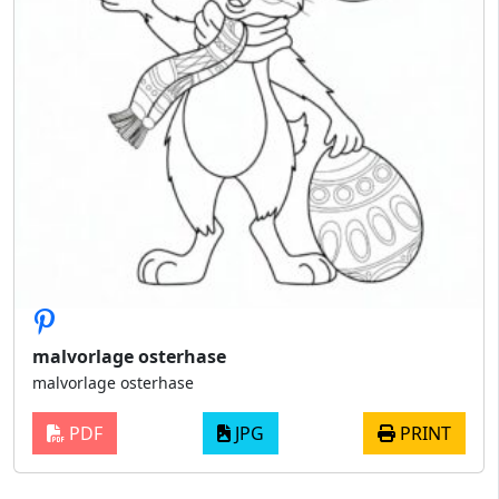
malvorlage osterhase
malvorlage osterhase
PDF
JPG
PRINT