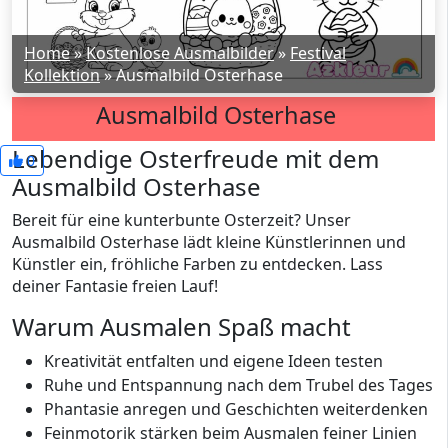
Home
»
Kostenlose Ausmalbilder
»
Festival
Kollektion
»
Ausmalbild Osterhase
Ausmalbild Osterhase
Lebendige Osterfreude mit dem
0
Ausmalbild Osterhase
Bereit für eine kunterbunte Osterzeit? Unser
Ausmalbild Osterhase lädt kleine Künstlerinnen und
Künstler ein, fröhliche Farben zu entdecken. Lass
deiner Fantasie freien Lauf!
Warum Ausmalen Spaß macht
Kreativität entfalten und eigene Ideen testen
Ruhe und Entspannung nach dem Trubel des Tages
Phantasie anregen und Geschichten weiterdenken
Feinmotorik stärken beim Ausmalen feiner Linien