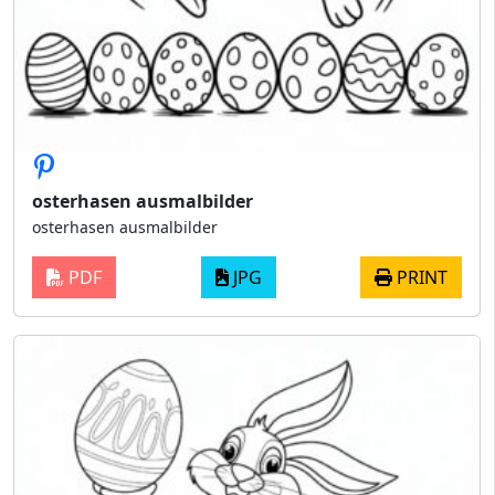
osterhasen ausmalbilder
osterhasen ausmalbilder
PDF
JPG
PRINT