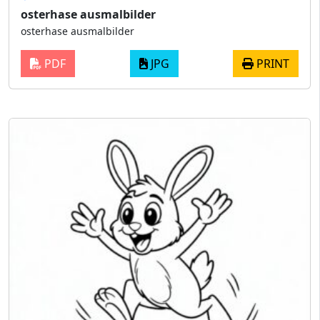
osterhase ausmalbilder
osterhase ausmalbilder
PDF
JPG
PRINT