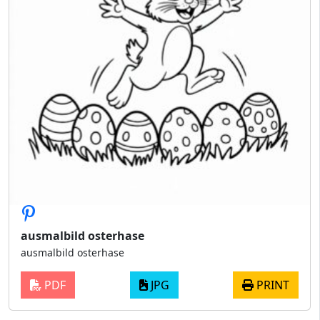
ausmalbild osterhase
ausmalbild osterhase
PDF
JPG
PRINT