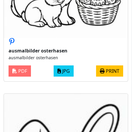
ausmalbilder osterhasen
ausmalbilder osterhasen
PDF
JPG
PRINT