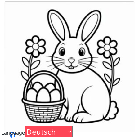
Language