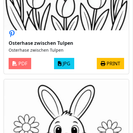
Osterhase zwischen Tulpen
Osterhase zwischen Tulpen
PDF
JPG
PRINT