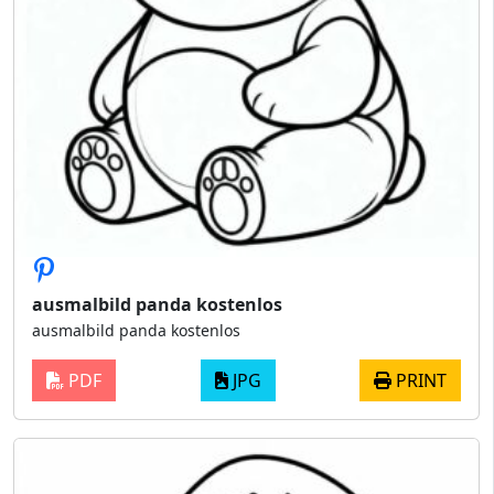
ausmalbild panda kostenlos
ausmalbild panda kostenlos
PDF
JPG
PRINT