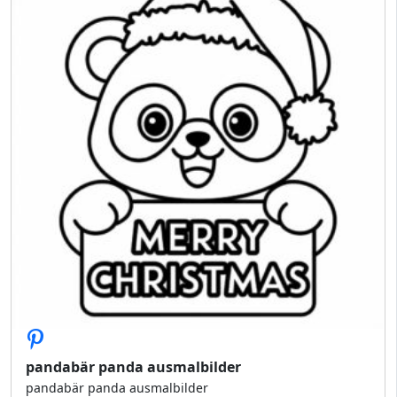
pandabär panda ausmalbilder
pandabär panda ausmalbilder