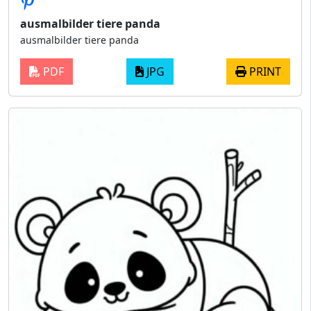
ausmalbilder tiere panda
ausmalbilder tiere panda
PDF
JPG
PRINT