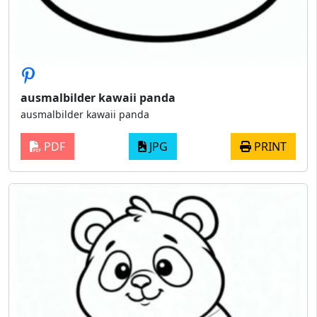
ausmalbilder kawaii panda
ausmalbilder kawaii panda
PDF
JPG
PRINT