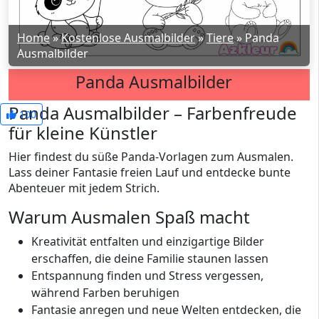
Home
»
Kostenlose Ausmalbilder
»
Tiere
»
Panda
Ausmalbilder
Panda Ausmalbilder
Panda Ausmalbilder – Farbenfreude
100
für kleine Künstler
Hier findest du süße Panda-Vorlagen zum Ausmalen.
Lass deiner Fantasie freien Lauf und entdecke bunte
Abenteuer mit jedem Strich.
Warum Ausmalen Spaß macht
Kreativität entfalten und einzigartige Bilder
erschaffen, die deine Familie staunen lassen
Entspannung finden und Stress vergessen,
während Farben beruhigen
Fantasie anregen und neue Welten entdecken, die