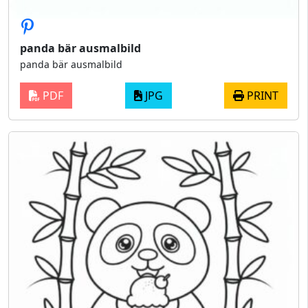
panda bär ausmalbild
panda bär ausmalbild
PDF
JPG
PRINT