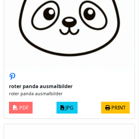
roter panda ausmalbilder
roter panda ausmalbilder
PDF
JPG
PRINT