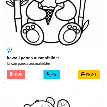
kawaii panda ausmalbilder
kawaii panda ausmalbilder
PDF
JPG
PRINT