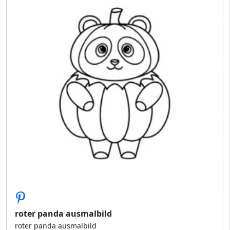
roter panda ausmalbild
roter panda ausmalbild