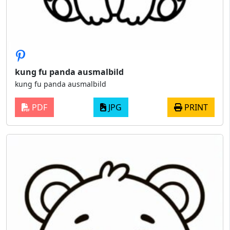
kung fu panda ausmalbild
kung fu panda ausmalbild
PDF
JPG
PRINT