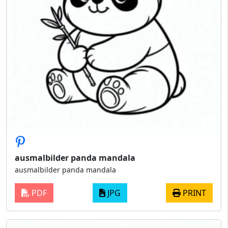
ausmalbilder panda mandala
ausmalbilder panda mandala
PDF
JPG
PRINT