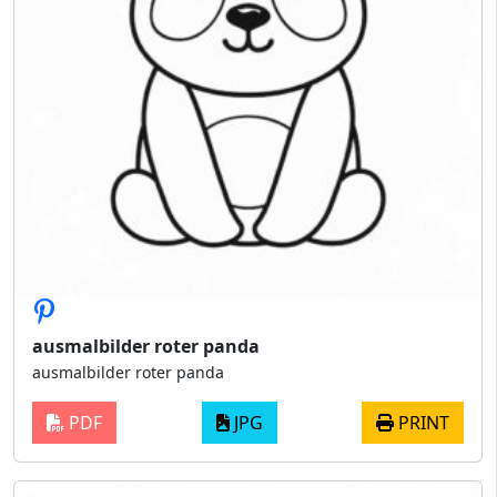
ausmalbilder roter panda
ausmalbilder roter panda
PDF
JPG
PRINT