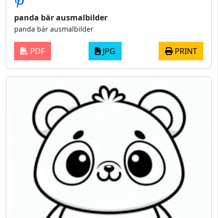
panda bär ausmalbilder
panda bär ausmalbilder
PDF
JPG
PRINT