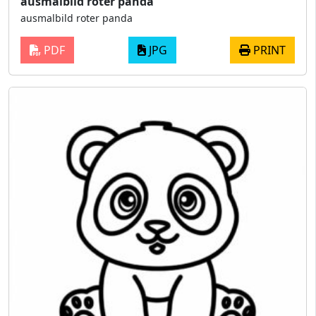
ausmalbild roter panda
ausmalbild roter panda
PDF
JPG
PRINT