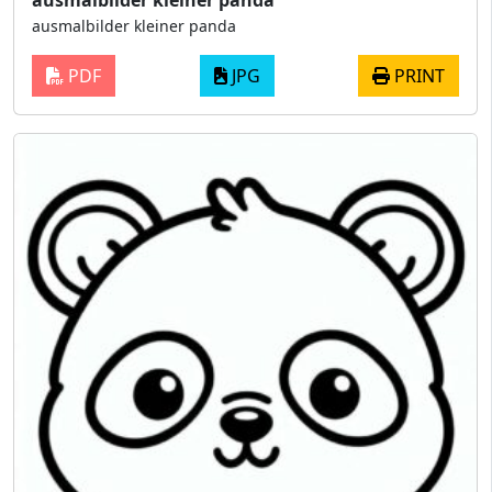
ausmalbilder kleiner panda
ausmalbilder kleiner panda
PDF
JPG
PRINT