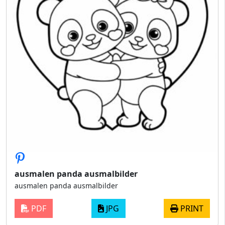
ausmalen panda ausmalbilder
ausmalen panda ausmalbilder
PDF
JPG
PRINT