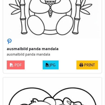
ausmalbild panda mandala
ausmalbild panda mandala
PDF
JPG
PRINT