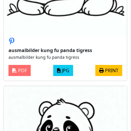
ausmalbilder kung fu panda tigress
ausmalbilder kung fu panda tigress
PDF
JPG
PRINT