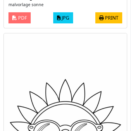
malvorlage sonne
PDF
JPG
PRINT