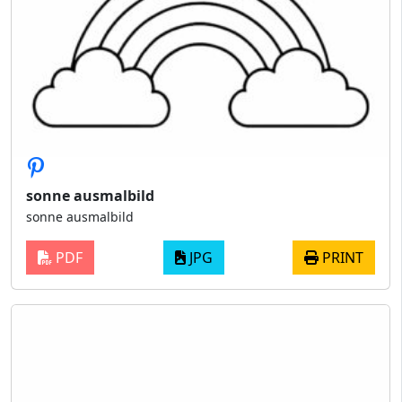
sonne ausmalbild
sonne ausmalbild
PDF
JPG
PRINT