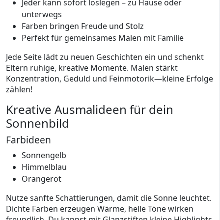
Jeder kann sofort loslegen – zu Hause oder
unterwegs
Farben bringen Freude und Stolz
Perfekt für gemeinsames Malen mit Familie
Jede Seite lädt zu neuen Geschichten ein und schenkt
Eltern ruhige, kreative Momente. Malen stärkt
Konzentration, Geduld und Feinmotorik—kleine Erfolge
zählen!
Kreative Ausmalideen für dein
Sonnenbild
Farbideen
Sonnengelb
Himmelblau
Orangerot
Nutze sanfte Schattierungen, damit die Sonne leuchtet.
Dichte Farben erzeugen Wärme, helle Töne wirken
freundlich. Du kannst mit Glanzstiften kleine Highlights