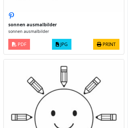
sonnen ausmalbilder
sonnen ausmalbilder
PDF
JPG
PRINT