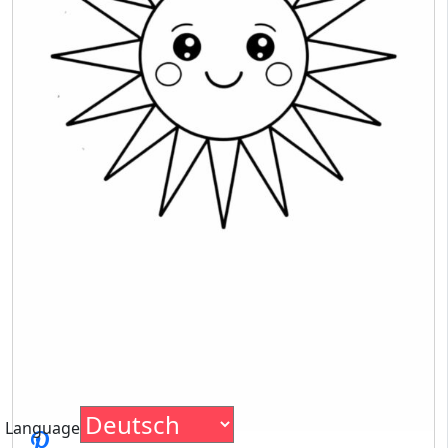
Language