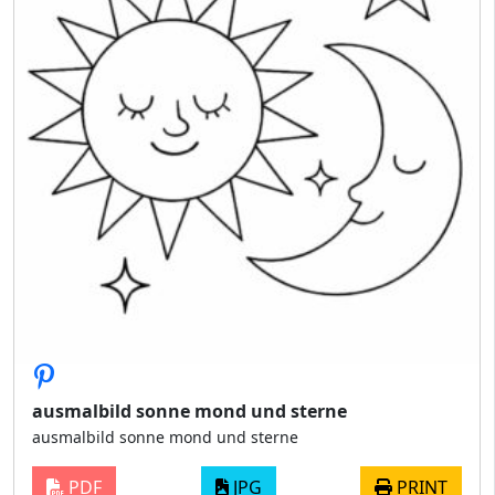
ausmalbild sonne mond und sterne
ausmalbild sonne mond und sterne
PDF
JPG
PRINT