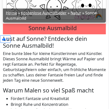
Home
»
Kostenlose Ausmalbilder
»
Natur
»
Sonne
Ausmalbild
Sonne Ausmalbild
Lust auf Sonne? Entdecke dein
5
Sonne Ausmalbild!
Eine bunte Idee für kleine Künstlerinnen und Künstler.
Dieses Sonne Ausmalbild bringt Wärme auf Papier und
regt Fantasie an. Perfekt für Regentage,
Geburtstagsfeiern oder einfach, um fröhliche Momente
zu schaffen. Lass deiner Fantasie freien Lauf und finde
jeden Tag eine neue Sonnenwelt.
Warum Malen so viel Spaß macht
Fördert Fantasie und Kreativität
Bringt Ruhe und Konzentration