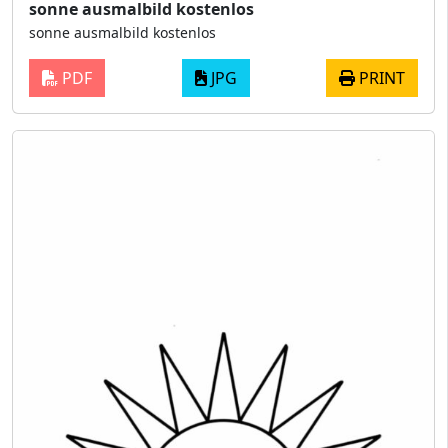
sonne ausmalbild kostenlos
sonne ausmalbild kostenlos
PDF
JPG
PRINT