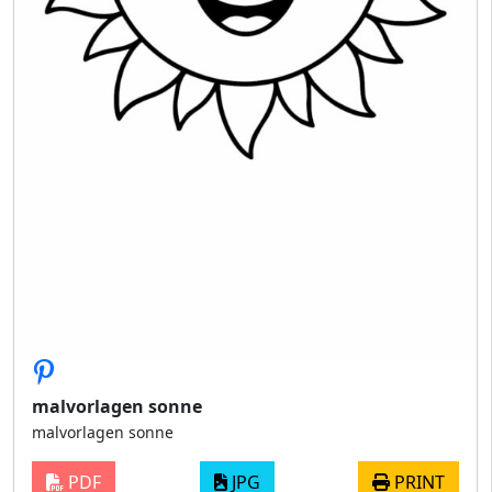
malvorlagen sonne
malvorlagen sonne
PDF
JPG
PRINT