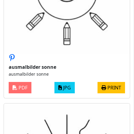
ausmalbilder sonne
ausmalbilder sonne
PDF
JPG
PRINT