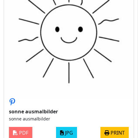
sonne ausmalbilder
sonne ausmalbilder
PDF
JPG
PRINT