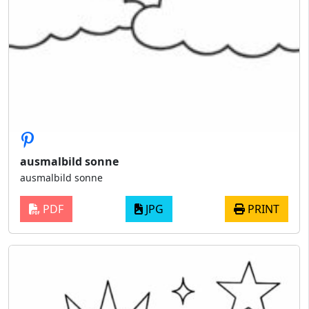
ausmalbild sonne
ausmalbild sonne
PDF
JPG
PRINT