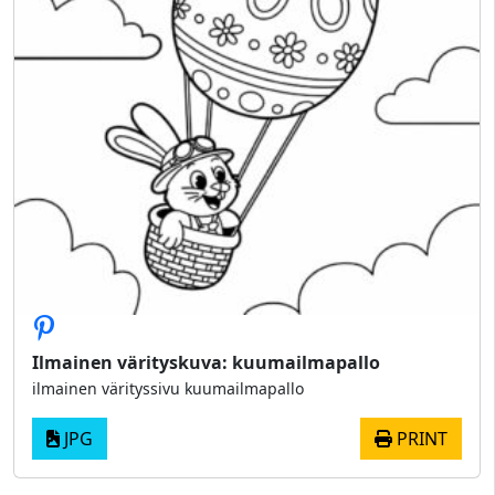
Ilmainen värityskuva: kuumailmapallo
ilmainen värityssivu kuumailmapallo
JPG
PRINT