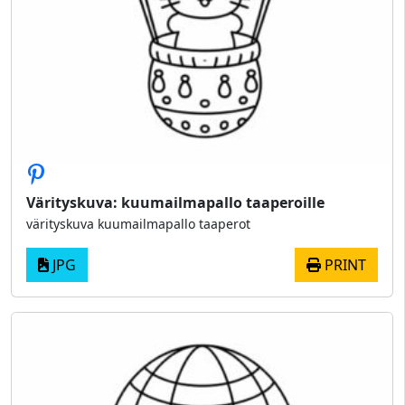
Värityskuva: kuumailmapallo taaperoille
värityskuva kuumailmapallo taaperot
JPG
PRINT