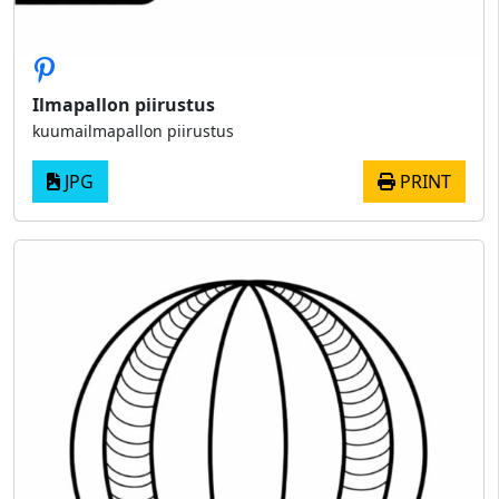
Ilmapallon piirustus
kuumailmapallon piirustus
JPG
PRINT