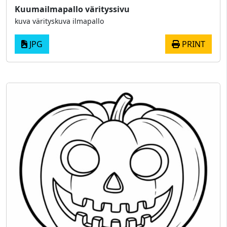
Kuumailmapallo värityssivu
kuva värityskuva ilmapallo
JPG
PRINT