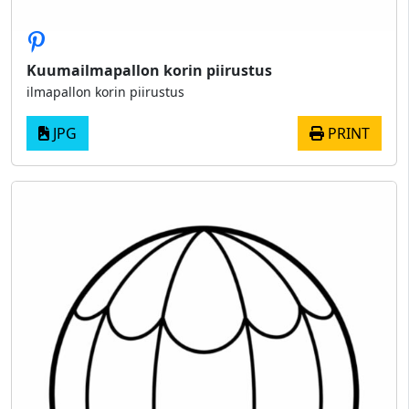
Kuumailmapallon korin piirustus
ilmapallon korin piirustus
JPG
PRINT