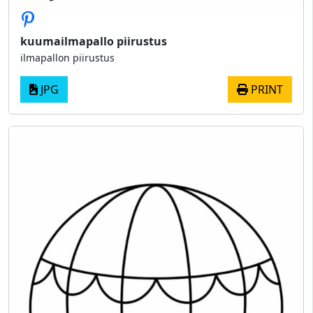
kuumailmapallo piirustus
ilmapallon piirustus
JPG
PRINT