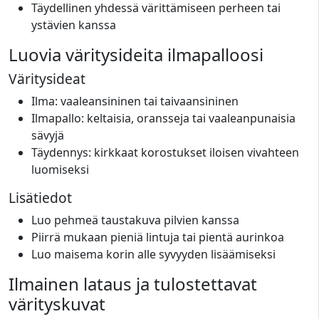
Täydellinen yhdessä värittämiseen perheen tai
ystävien kanssa
Luovia väritysideita ilmapalloosi
Väritysideat
Ilma: vaaleansininen tai taivaansininen
Ilmapallo: keltaisia, oransseja tai vaaleanpunaisia
sävyjä
Täydennys: kirkkaat korostukset iloisen vivahteen
luomiseksi
Lisätiedot
Luo pehmeä taustakuva pilvien kanssa
Piirrä mukaan pieniä lintuja tai pientä aurinkoa
Luo maisema korin alle syvyyden lisäämiseksi
Ilmainen lataus ja tulostettavat
värityskuvat