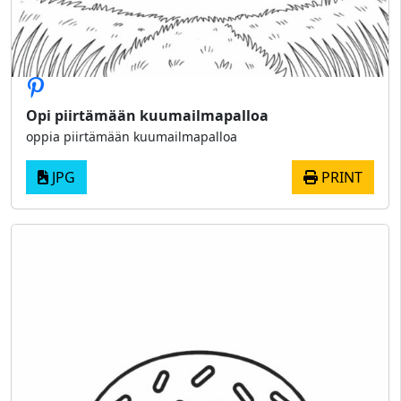
Opi piirtämään kuumailmapalloa
oppia piirtämään kuumailmapalloa
JPG
PRINT