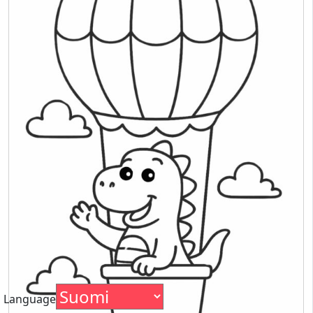
Language