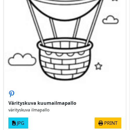
Värityskuva kuumailmapallo
värityskuva ilmapallo
JPG
PRINT