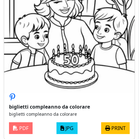
biglietti compleanno da colorare
biglietti compleanno da colorare
PDF
JPG
PRINT