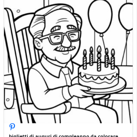
biglietti di auguri di compleanno da colorare