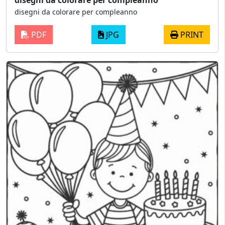
disegni da colorare per compleanno
disegni da colorare per compleanno
PDF
JPG
PRINT