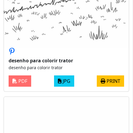
desenho para colorir trator
desenho para colorir trator
PDF
JPG
PRINT