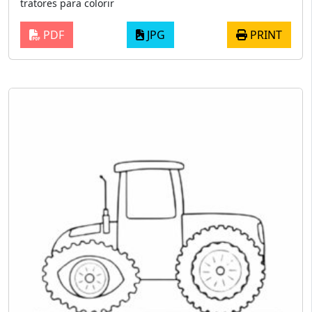
tratores para colorir
PDF
JPG
PRINT