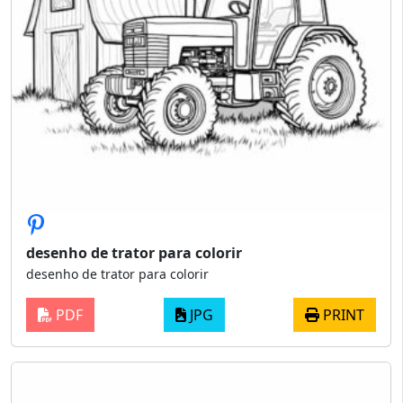
desenho de trator para colorir
desenho de trator para colorir
PDF
JPG
PRINT