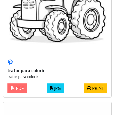
trator para colorir
trator para colorir
PDF
JPG
PRINT