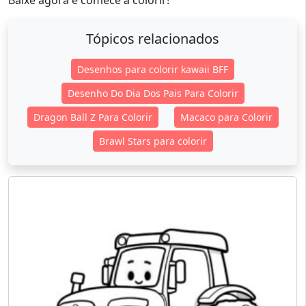
Baixe agora e comece a colorir!
Tópicos relacionados
Desenhos para colorir kawaii BFF
Desenho Do Dia Dos Pais Para Colorir
Dragon Ball Z Para Colorir
Macaco para Colorir
Brawl Stars para colorir