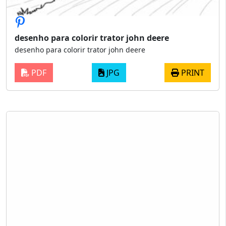
desenho para colorir trator john deere
desenho para colorir trator john deere
PDF
JPG
PRINT