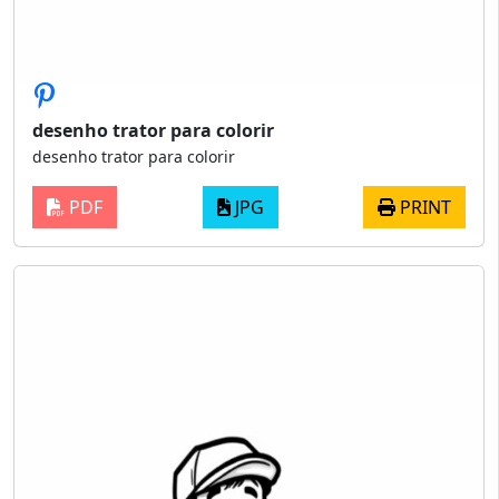
desenho trator para colorir
desenho trator para colorir
PDF
JPG
PRINT