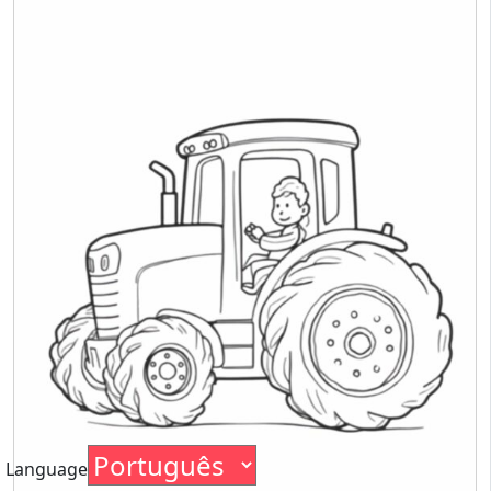
Language