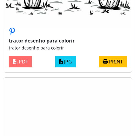
trator desenho para colorir
trator desenho para colorir
PDF
JPG
PRINT