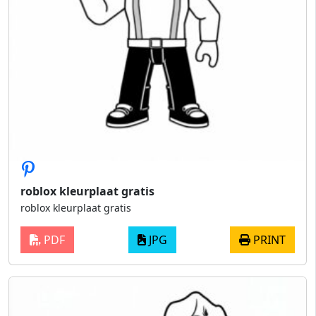
roblox kleurplaat gratis
roblox kleurplaat gratis
PDF
JPG
PRINT