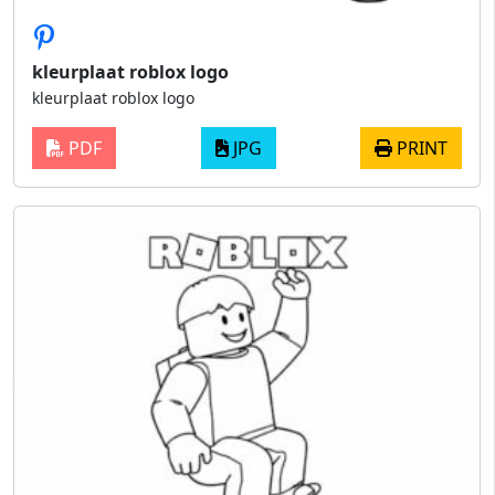
kleurplaat roblox logo
kleurplaat roblox logo
PDF
JPG
PRINT