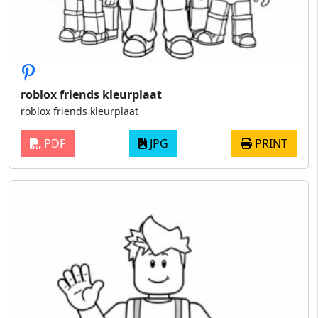
roblox friends kleurplaat
roblox friends kleurplaat
PDF
JPG
PRINT