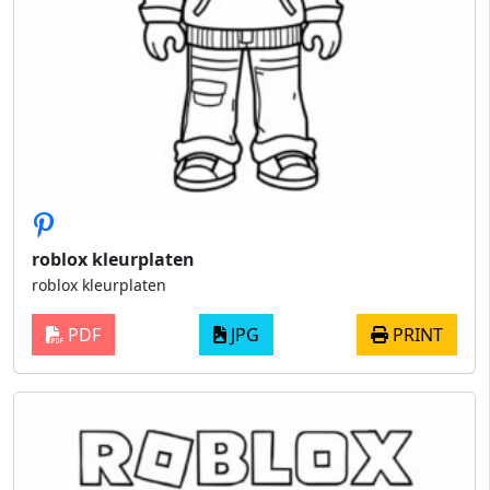
roblox kleurplaten
roblox kleurplaten
PDF
JPG
PRINT