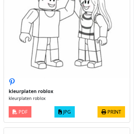
kleurplaten roblox
kleurplaten roblox
PDF
JPG
PRINT