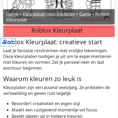
Home
»
Kleurplaten voor kinderen
»
Game
»
Roblox
Kleurplaat
Roblox Kleurplaat
Roblox Kleurplaat: creatieve start
206
Laat je fantasie rondrennen met vrolijke tekeningen.
Deze kleurplaten nodigen je uit om te experimenteren
met kleuren en vormen. Zet je penseel neer en laat
avontuur beginnen.
Waarom kleuren zo leuk is
Kleurplaten zijn verrassend veelzijdig. Ze prikkelen de
verbeelding en geven rust tegelijk.
Bevordert creativiteit en eigen stijl
Maakt een rustgevend momentje vol focus
Beeldt ideeën uit in heldere kleuren