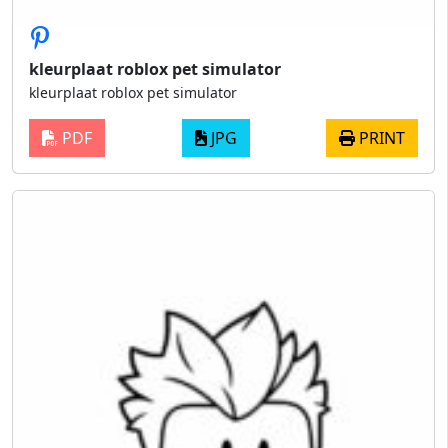
kleurplaat roblox pet simulator
kleurplaat roblox pet simulator
PDF
JPG
PRINT