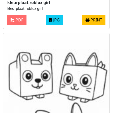
kleurplaat roblox girl
kleurplaat roblox girl
PDF
JPG
PRINT