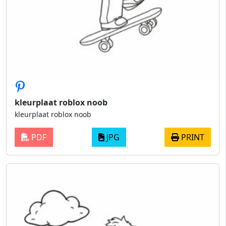
kleurplaat roblox noob
kleurplaat roblox noob
PDF
JPG
PRINT