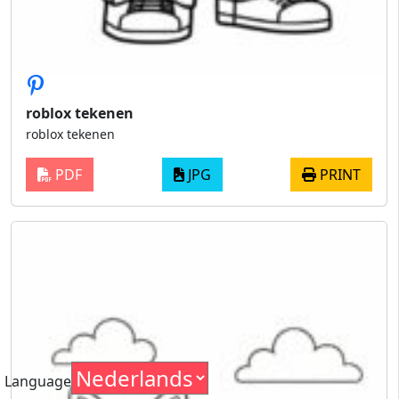
roblox tekenen
roblox tekenen
PDF
JPG
PRINT
Language