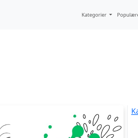
Kategorier
Populære
K