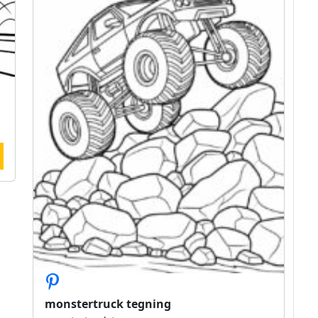
monstertruck tegning