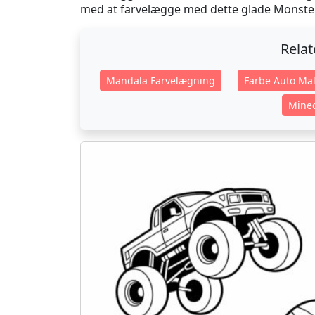
med at farvelægge med dette glade Monster
Rela
Mandala Farvelægning
Farbe Auto Mal
Minec