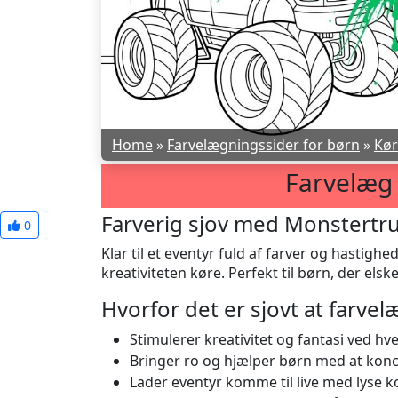
Home
»
Farvelægningssider for børn
»
Kør
Farvelæg
Farverig sjov med Monstertru
0
Klar til et eventyr fuld af farver og hastig
kreativiteten køre. Perfekt til børn, der elsk
Hvorfor det er sjovt at farve
Stimulerer kreativitet og fantasi ved hve
Bringer ro og hjælper børn med at kon
Lader eventyr komme til live med lyse 