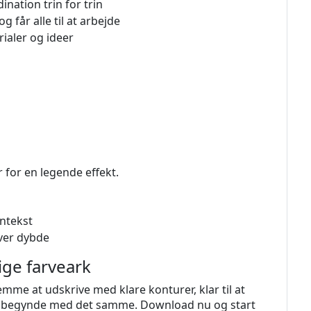
nation trin for trin
får alle til at arbejde
ialer og ideer
 for en legende effekt.
ontekst
iver dybde
ige farveark
mme at udskrive med klare konturer, klar til at
og begynde med det samme. Download nu og start