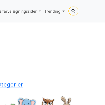
 farvelægningssider
Trending
ategorier