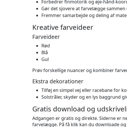
Forbedrer finmotorik og øje-hånd-koordi
Gør det sjovere at farvelægge sammen og 
Fremmer samarbejde og deling af mater
Kreative farveideer
Farveideer
Rød
Blå
Gul
Prøv forskellige nuancer og kombiner farver
Ekstra dekorationer
Tilføj en simpel vej eller racebane for k
Solstråler, skyder og en lys baggrund g
Gratis download og udskrivel
Adgangen er gratis og direkte. Siderne er ne
farvelægge. På få klik kan du downloade 