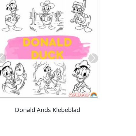
Previous
Next
Stitch Farvelægning