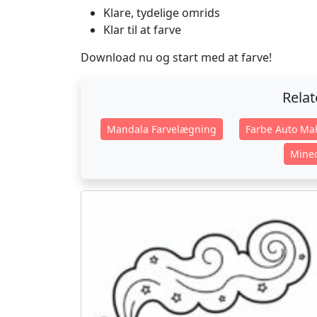
Klare, tydelige omrids
Klar til at farve
Download nu og start med at farve!
Rela
Mandala Farvelægning
Farbe Auto Mal
Minec