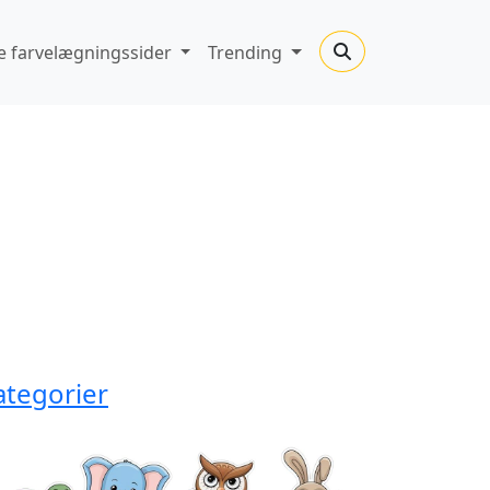
 farvelægningssider
Trending
ategorier