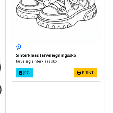
Sinterklaas farvelægningssko
farvelæg sinterklaas sko
JPG
PRINT