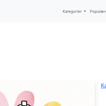
Kategorier
Populære
K