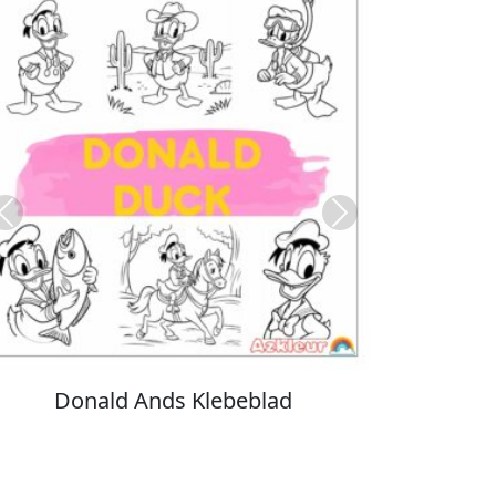
Previous
Next
Stitch Farvelægning