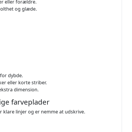
r eller forældre.
stolthet og glæde.
 for dybde.
 eller korte striber.
ekstra dimension.
ige farveplader
r klare linjer og er nemme at udskrive.