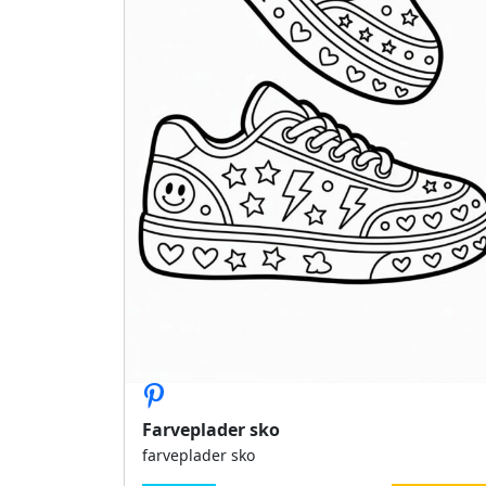
Farveplader sko
farveplader sko