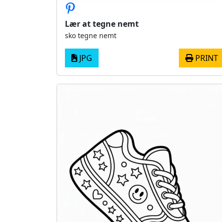
Lær at tegne nemt
sko tegne nemt
JPG
PRINT