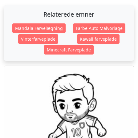
Relaterede emner
Mandala Farvelægning
Farbe Auto Malvorlage
Vinterfarveplade
Kawaii farveplade
Minecraft Farveplade