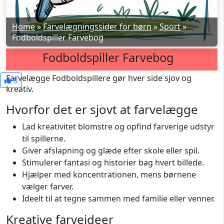
Home
»
Farvelægningssider for børn
»
Sport
»
Fodboldspiller Farvebog
Fodboldspiller Farvebog
Farvelægge Fodboldspillere gør hver side sjov og
0
kreativ.
Hvorfor det er sjovt at farvelægge
Lad kreativitet blomstre og opfind farverige udstyr
til spillerne.
Giver afslapning og glæde efter skole eller spil.
Stimulerer fantasi og historier bag hvert billede.
Hjælper med koncentrationen, mens børnene
vælger farver.
Ideelt til at tegne sammen med familie eller venner.
Kreative farveideer