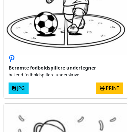
Berømte fodboldspillere undertegner
bekend fodboldspillere underskrive
JPG
PRINT