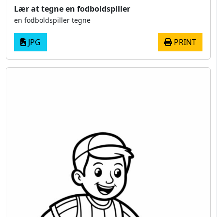
Lær at tegne en fodboldspiller
en fodboldspiller tegne
JPG
PRINT