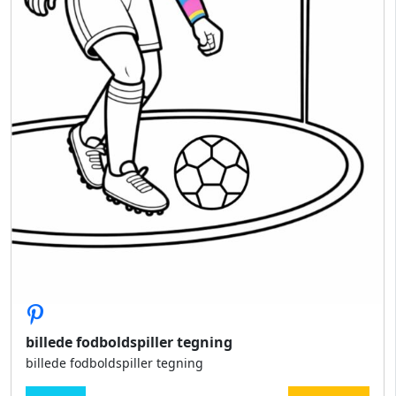
billede fodboldspiller tegning
billede fodboldspiller tegning