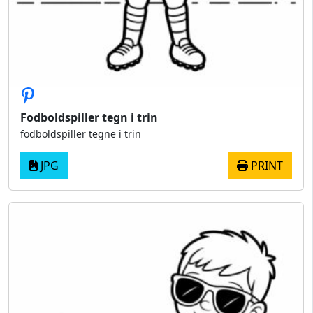
Fodboldspiller tegn i trin
fodboldspiller tegne i trin
JPG
PRINT