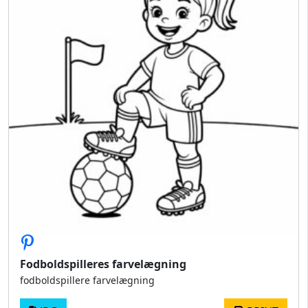
Fodboldspilleres farvelægning
fodboldspillere farvelægning