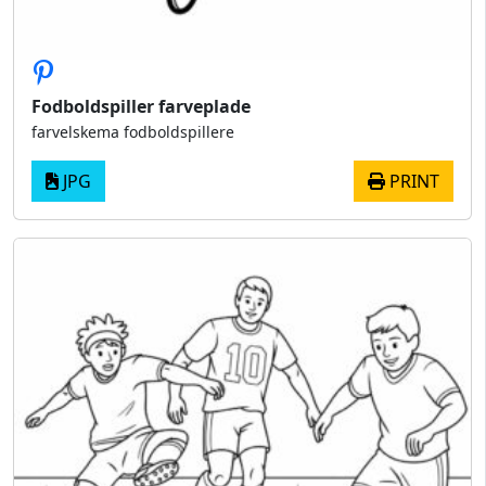
Fodboldspiller farveplade
farvelskema fodboldspillere
JPG
PRINT