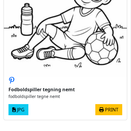
Fodboldspiller tegning nemt
fodboldspiller tegne nemt
JPG
PRINT