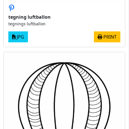
tegning luftballon
tegnings luftballon
JPG
PRINT