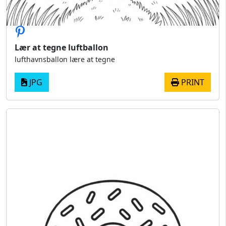
Lær at tegne luftballon
lufthavnsballon lære at tegne
JPG
PRINT