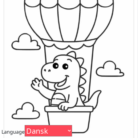
Language