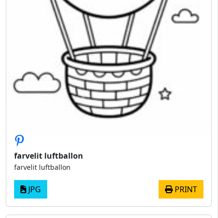
farvelit luftballon
farvelit luftballon
JPG
PRINT