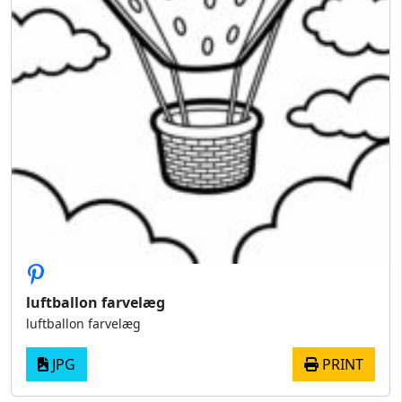
luftballon farvelæg
luftballon farvelæg
JPG
PRINT