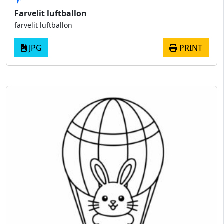
Farvelit luftballon
farvelit luftballon
JPG
PRINT