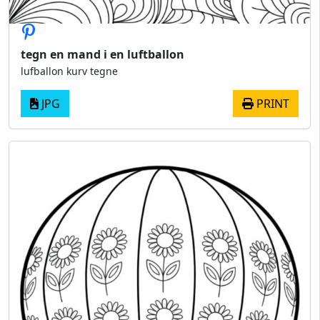
tegn en mand i en luftballon
lufballon kurv tegne
JPG
PRINT