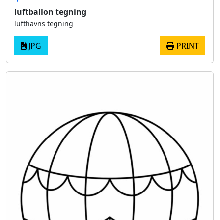
luftballon tegning
lufthavns tegning
JPG
PRINT