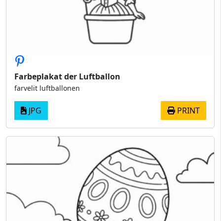
Farbeplakat der Luftballon
farvelit luftballonen
JPG
PRINT