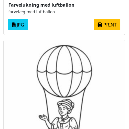
Farvelukning med luftballon
farvelæg med luftballon
JPG
PRINT