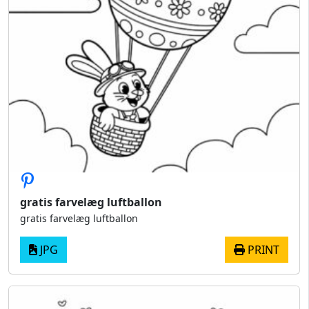
gratis farvelæg luftballon
gratis farvelæg luftballon
JPG
PRINT