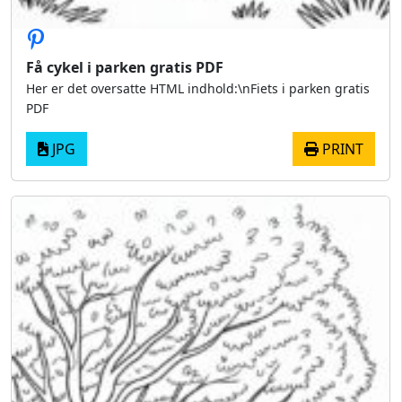
Få cykel i parken gratis PDF
Her er det oversatte HTML indhold:\nFiets i parken gratis
PDF
JPG
PRINT