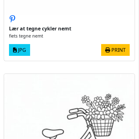
Lær at tegne cykler nemt
fiets tegne nemt
JPG
PRINT