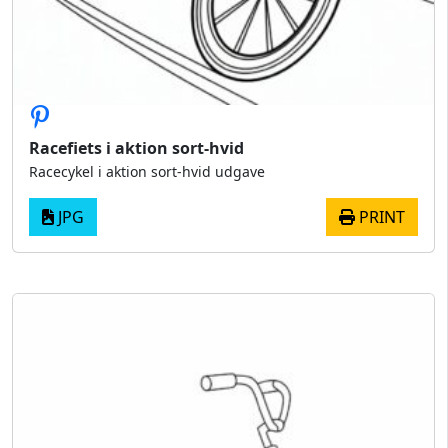
Racefiets i aktion sort-hvid
Racecykel i aktion sort-hvid udgave
JPG
PRINT