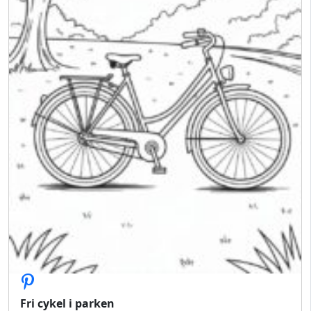
Fri cykel i parken