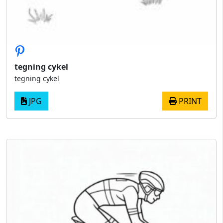
tegning cykel
tegning cykel
JPG
PRINT