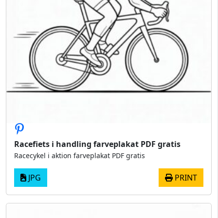
Racefiets i handling farveplakat PDF gratis
Racecykel i aktion farveplakat PDF gratis
JPG
PRINT