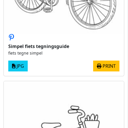
Simpel fiets tegningsguide
fiets tegne simpel
JPG
PRINT