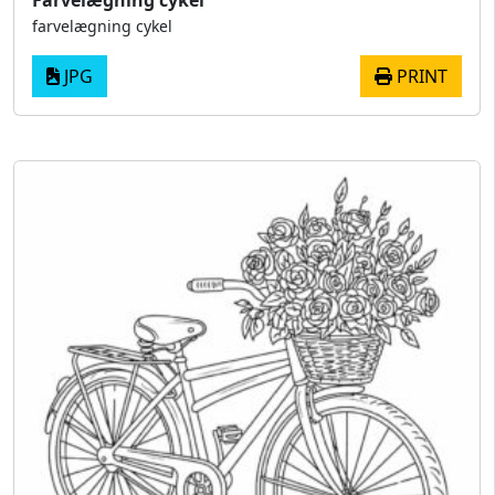
Farvelægning cykel
farvelægning cykel
JPG
PRINT