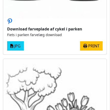
Download farveplade af cykel i parken
Fiets i parken farvelæg download
JPG
PRINT