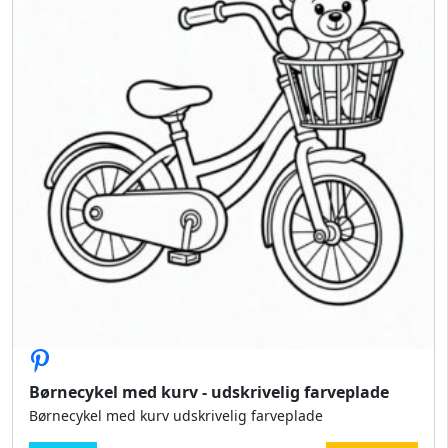
Børnecykel med kurv - udskrivelig farveplade
Børnecykel med kurv udskrivelig farveplade