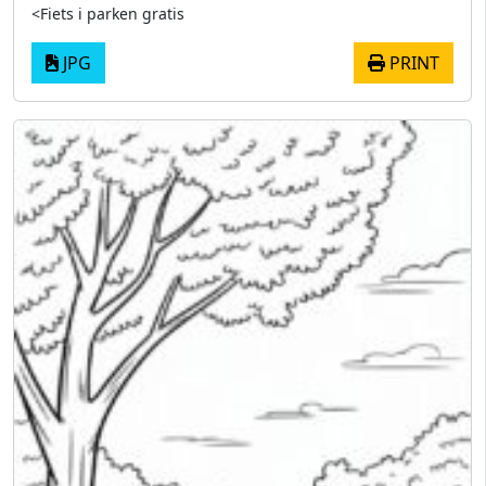
<Fiets i parken gratis
JPG
PRINT