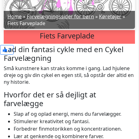
Home
»
Farvelægningssider for børn
»
Køretøjer
»
Fiets Farveplade
Fiets Farveplade
Lad din fantasi cykle med en Cykel
3
Farvelægning
Små kunstnere kan straks komme i gang. Lad hjulene
dreje og giv din cykel en egen stil, så opstår der altid en
ny historie.
Hvorfor det er så dejligt at
farvelægge
Slap af og oplad energi, mens du farvelægger.
Stimulerer kreativitet og fantasi.
Forbedrer finmotorikken og koncentrationen.
Lær at genkende og kombinere farver.