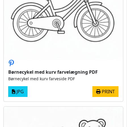
Børnecykel med kurv farvelægning PDF
Børnecykel med kurv farveside PDF
JPG
PRINT