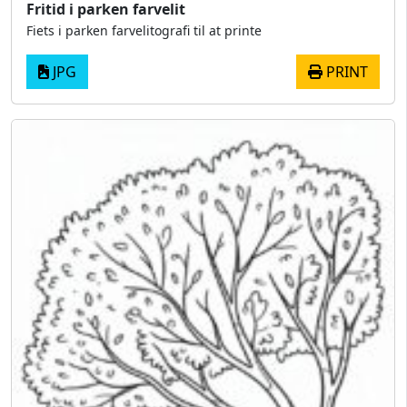
Fritid i parken farvelit
Fiets i parken farvelitografi til at printe
JPG
PRINT