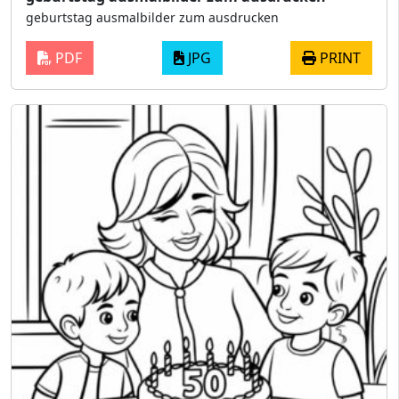
geburtstag ausmalbilder zum ausdrucken
PDF
JPG
PRINT