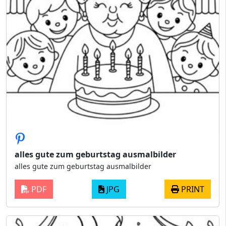
alles gute zum geburtstag ausmalbilder
alles gute zum geburtstag ausmalbilder
PDF
JPG
PRINT