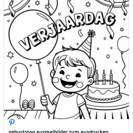
geburtstag ausmalbilder zum ausdrucken