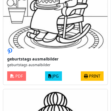
geburtstags ausmalbilder
geburtstags ausmalbilder
PDF
JPG
PRINT