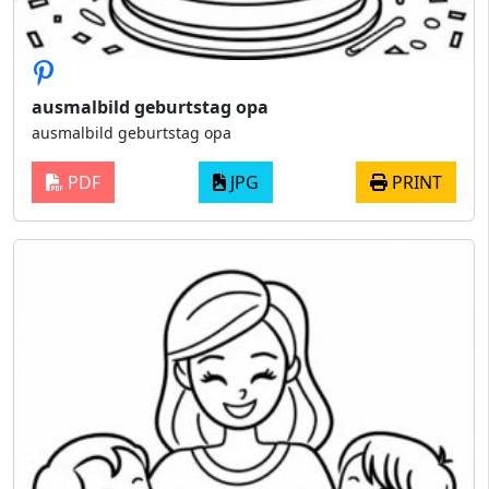
ausmalbild geburtstag opa
ausmalbild geburtstag opa
PDF
JPG
PRINT