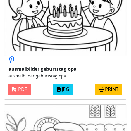
ausmalbilder geburtstag opa
ausmalbilder geburtstag opa
PDF
JPG
PRINT