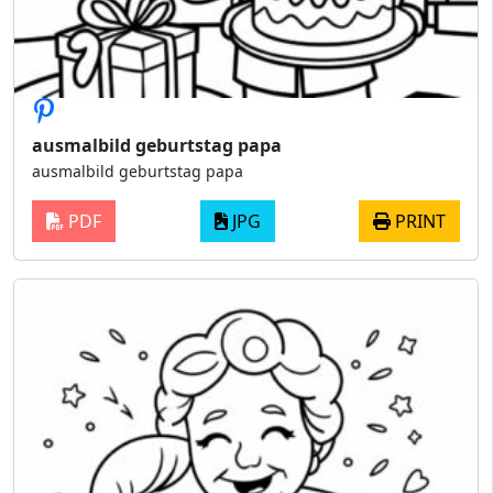
ausmalbild geburtstag papa
ausmalbild geburtstag papa
PDF
JPG
PRINT