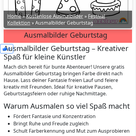
Home
»
Kostenlose Ausmalbilder
»
Festival
Kollektion
»
Ausmalbilder Geburtstag
Ausmalbilder Geburtstag
Ausmalbilder Geburtstag – Kreativer
0
Spaß für kleine Künstler
Mach dich bereit für bunte Abenteuer! Unsere gratis
Ausmalbilder Geburtstag bringen Farbe direkt nach
Hause. Lass deiner Fantasie freien Lauf und feiere
kreativ mit Freunden. Ideal für kreative Pausen,
Geburtstagsfeiern oder ruhige Nachmittage.
Warum Ausmalen so viel Spaß macht
Fördert Fantasie und Konzentration
Bringt Ruhe und Freude zugleich
Schult Farberkennung und Mut zum Ausprobieren