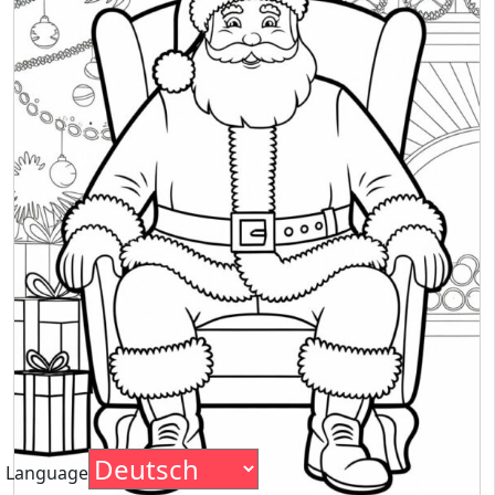
Language