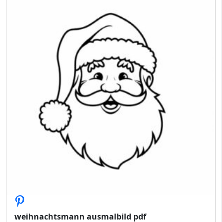
weihnachtsmann ausmalbild pdf