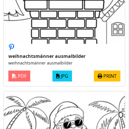
weihnachtsmänner ausmalbilder
weihnachtsmänner ausmalbilder
PDF
JPG
PRINT