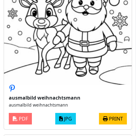
ausmalbild weihnachtsmann
ausmalbild weihnachtsmann
PDF
JPG
PRINT