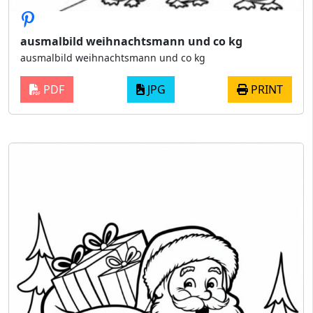
ausmalbild weihnachtsmann und co kg
ausmalbild weihnachtsmann und co kg
PDF
JPG
PRINT