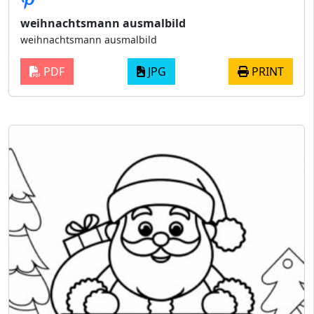
weihnachtsmann ausmalbild
weihnachtsmann ausmalbild
PDF
JPG
PRINT