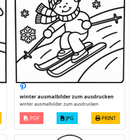
winter ausmalbilder zum ausdrucken
winter ausmalbilder zum ausdrucken
PDF
JPG
PRINT