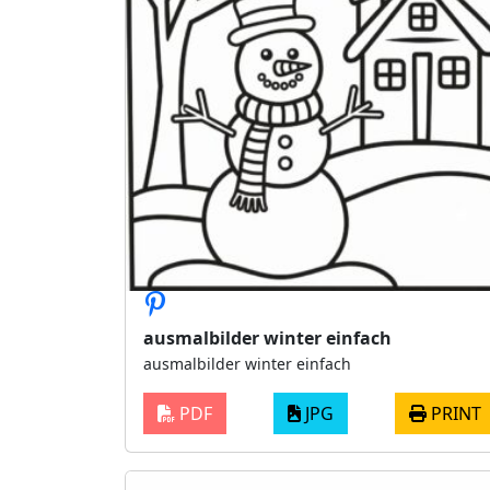
ausmalbilder winter einfach
ausmalbilder winter einfach
PDF
JPG
PRINT