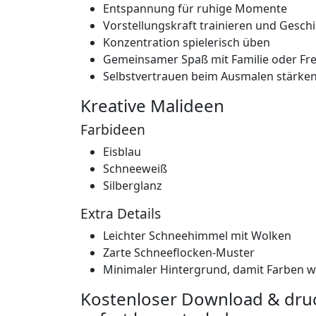
Entspannung für ruhige Momente
Vorstellungskraft trainieren und Gesch
Konzentration spielerisch üben
Gemeinsamer Spaß mit Familie oder Fr
Selbstvertrauen beim Ausmalen stärke
Kreative Malideen
Farbideen
Eisblau
Schneeweiß
Silberglanz
Extra Details
Leichter Schneehimmel mit Wolken
Zarte Schneeflocken-Muster
Minimaler Hintergrund, damit Farben w
Kostenloser Download & druc