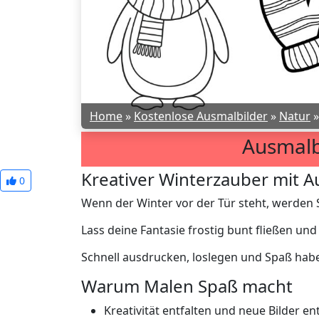
Home
»
Kostenlose Ausmalbilder
»
Natur
Ausmalb
Kreativer Winterzauber mit A
0
Wenn der Winter vor der Tür steht, werden S
Lass deine Fantasie frostig bunt fließen u
Schnell ausdrucken, loslegen und Spaß hab
Warum Malen Spaß macht
Kreativität entfalten und neue Bilder e