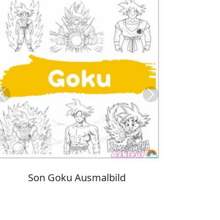
Previous
Next
Kuromi Ausmalbilder