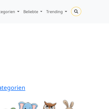
tegorien
Beliebte
Trending
ategorien