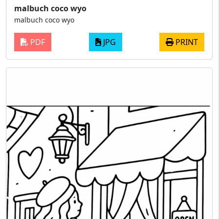
malbuch coco wyo
malbuch coco wyo
PDF
JPG
PRINT