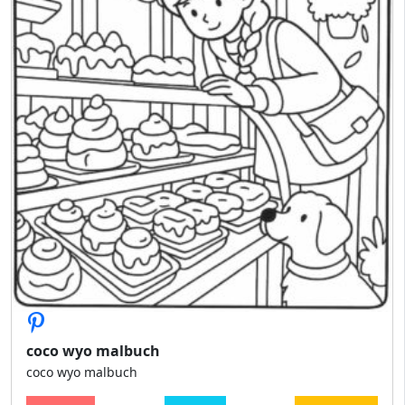
coco wyo malbuch
coco wyo malbuch