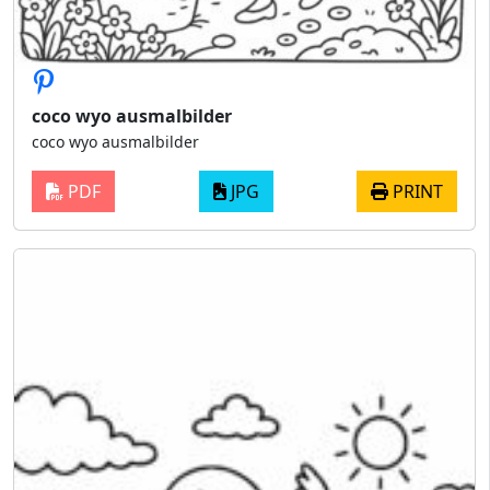
coco wyo ausmalbilder
coco wyo ausmalbilder
PDF
JPG
PRINT