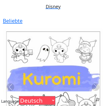
Disney
Beliebte
Previous
Next
Language