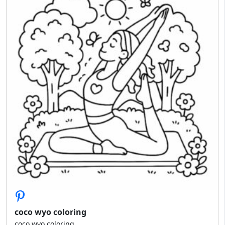
coco wyo coloring
coco wyo coloring