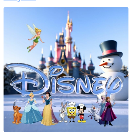
Previous
Next