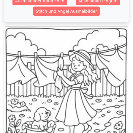
Ausmalbilder Kaninchen
Ausmalbild Pinguin
Stitch und Angel Ausmalbilder