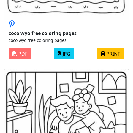
coco wyo free coloring pages
coco wyo free coloring pages
PDF
JPG
PRINT