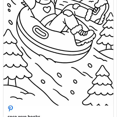
coco wyo books