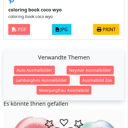
coloring book coco wyo
coloring book coco wyo
PDF
JPG
PRINT
Verwandte Themen
Auto Ausmalbilder
Neymar Ausmalbilder
Lamborghini Ausmalbilder
Ausmalbild Zoo
Meerjungfrau Ausmalbild
Es könnte Ihnen gefallen