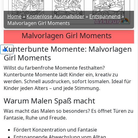
Home
»
Kostenlose Ausmalbilder
»
Entspannend
»
Malvorlagen Girl Moments
Malvorlagen Girl Moments
Kunterbunte Momente: Malvorlagen
2
Girl Moments
Willst du farbenfrohe Momente festhalten?
Kunterbunte Momente lädt Kinder ein, kreativ zu
werden. Schnell ausdrucken, sofort losmalen. Ideal für
Kinder jeden Alters – und jede Stimmung.
Warum Malen Spaß macht
Was macht das Malen so besonders? Es öffnet Türen zu
Fantasie, Ruhe und Freude.
Fördert Konzentration und Fantasie
Entspannende Abwechslung vom Alltag