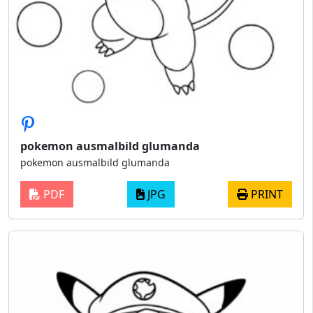
pokemon ausmalbild glumanda
pokemon ausmalbild glumanda
PDF
JPG
PRINT