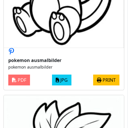
pokemon ausmalbilder
pokemon ausmalbilder
PDF
JPG
PRINT