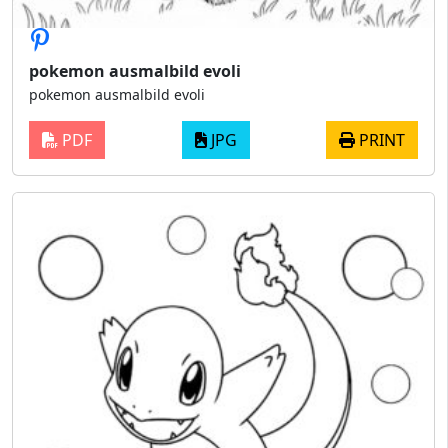
pokemon ausmalbild evoli
pokemon ausmalbild evoli
PDF
JPG
PRINT