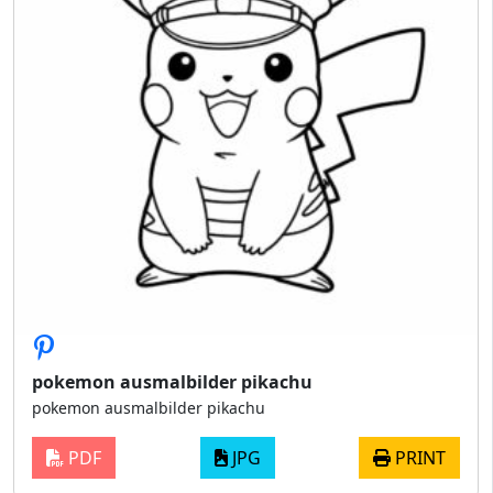
pokemon ausmalbilder pikachu​
pokemon ausmalbilder pikachu​
PDF
JPG
PRINT