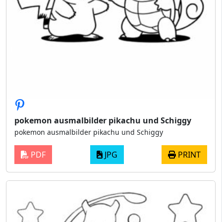
pokemon ausmalbilder pikachu und Schiggy
pokemon ausmalbilder pikachu und Schiggy
PDF
JPG
PRINT