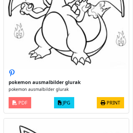
pokemon ausmalbilder glurak
pokemon ausmalbilder glurak
PDF
JPG
PRINT