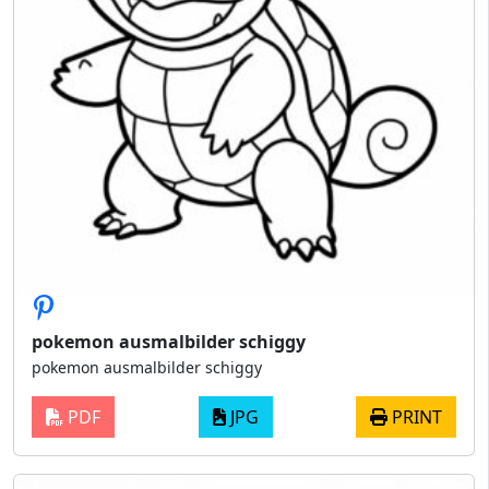
pokemon ausmalbilder schiggy
pokemon ausmalbilder schiggy
PDF
JPG
PRINT