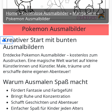
Home
»
Kostenlose Ausmalbilder
»
Manga Serie
»
Pokemon Ausmalbilder
Pokemon Ausmalbilder
Kreativer Start mit bunten
67
Ausmalbildern
Entdecke Pokemon Ausmalbilder – kostenlos zum
Ausdrucken. Eine magische Welt wartet auf kleine
Künstlerinnen und Künstler. Male, träume und
erschaffe deine eigenen Abenteuer!
Warum Ausmalen Spaß macht
Fördert Fantasie und Farbgefühl
Bringt Ruhe und Konzentration
Schafft Geschichten und Abenteuer
Einfacher Spaß für Kinder jeden Alters