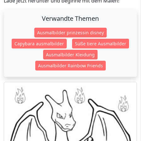
Lade jetzt herunter und beginne mit dem Malen!
Verwandte Themen
Ausmalbilder prinzessin disney
Capybara ausmalbilder
Süße tiere Ausmalbilder
Ausmalbilder Kleidung
Ausmalbilder Rainbow Friends