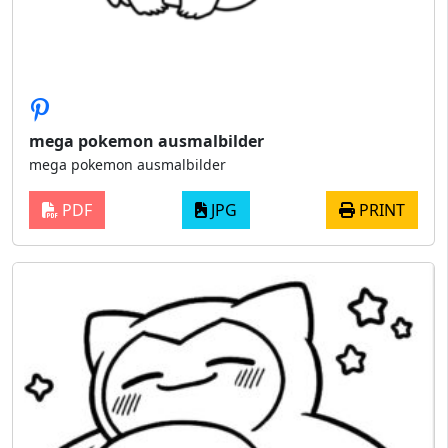
mega pokemon ausmalbilder
mega pokemon ausmalbilder
PDF
JPG
PRINT