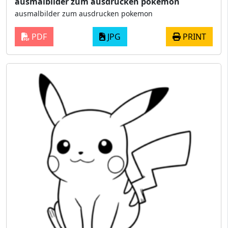
ausmalbilder zum ausdrucken pokemon
ausmalbilder zum ausdrucken pokemon
PDF
JPG
PRINT