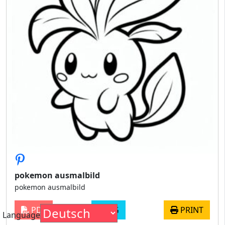
pokemon ausmalbild
pokemon ausmalbild
PDF
JPG
PRINT
Language