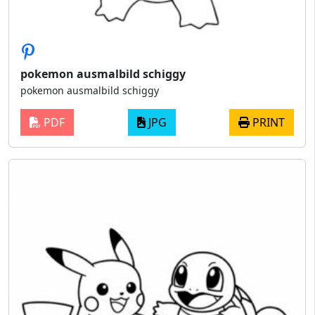
pokemon ausmalbild schiggy​
pokemon ausmalbild schiggy​
PDF
JPG
PRINT