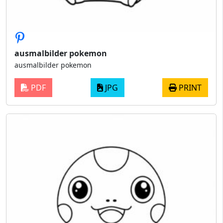
ausmalbilder pokemon
ausmalbilder pokemon
PDF
JPG
PRINT