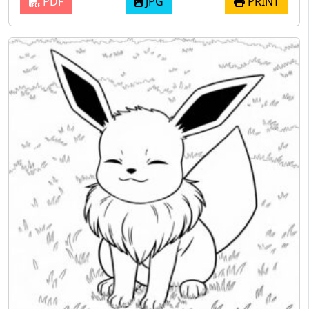
PDF
JPG
PRINT