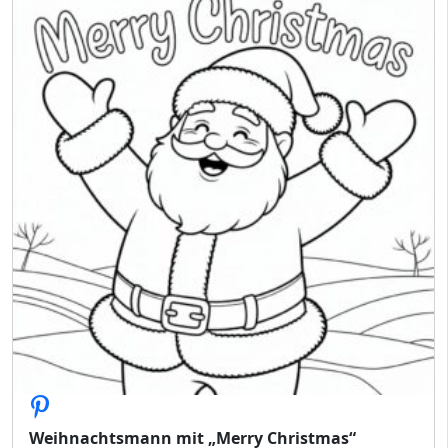
Weihnachtsmann mit „Merry Christmas“