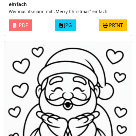
einfach
Weihnachtsmann mit „Merry Christmas“ einfach
PDF
JPG
PRINT