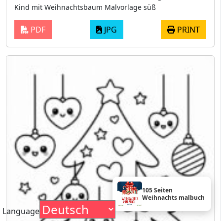
Kind mit Weihnachtsbaum Malvorlage süß
PDF
JPG
PRINT
105 Seiten
Weihnachts malbuch
Language