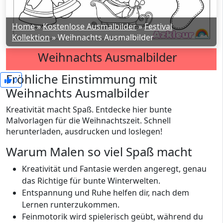
Home
»
Kostenlose Ausmalbilder
»
Festival
Kollektion
»
Weihnachts Ausmalbilder
Weihnachts Ausmalbilder
Fröhliche Einstimmung mit
0
Weihnachts Ausmalbilder
Kreativität macht Spaß. Entdecke hier bunte
Malvorlagen für die Weihnachtszeit. Schnell
herunterladen, ausdrucken und loslegen!
Warum Malen so viel Spaß macht
Kreativität und Fantasie werden angeregt, genau
das Richtige für bunte Winterwelten.
Entspannung und Ruhe helfen dir, nach dem
Lernen runterzukommen.
Feinmotorik wird spielerisch geübt, während du