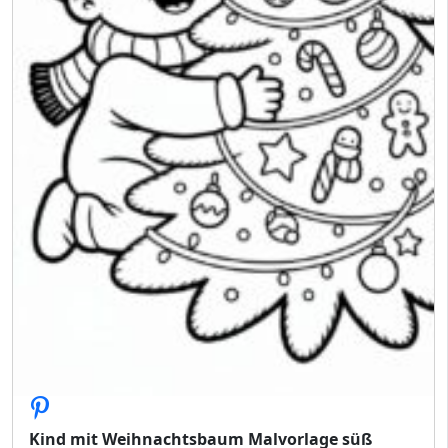
Kind mit Weihnachtsbaum Malvorlage süß