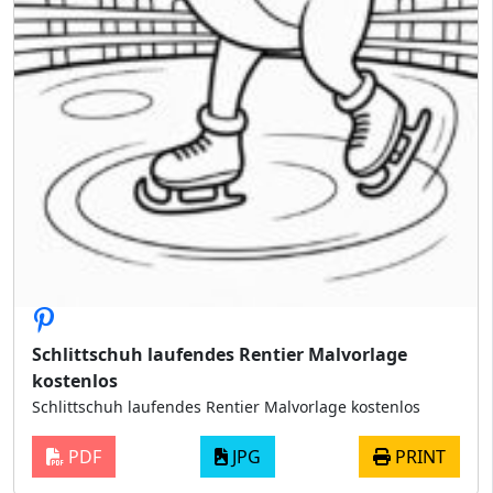
Schlittschuh laufendes Rentier Malvorlage
kostenlos
Schlittschuh laufendes Rentier Malvorlage kostenlos
PDF
JPG
PRINT