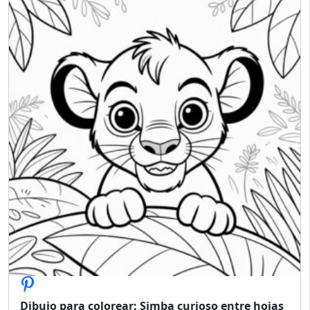
Dibujo para colorear: Simba curioso entre hojas