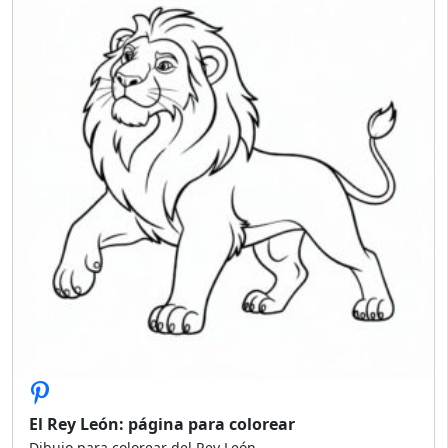
El Rey León: página para colorear
Dibujo para colorear del Rey León