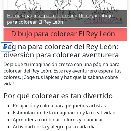
Home
»
páginas para colorear
»
Disney
»
Dibujo
para colorear El Rey León
Dibujo para colorear El Rey León
Página para colorear del Rey León:
5
diversión para colorear aventurera
Deja que tu imaginación crezca con una página para
colorear del Rey León. Este rey aventurero espera tus
colores. ¡Coge tus lápices y haz que la sabana cobre
vida!
Por qué colorear es tan divertido
Relajación y calma para pequeños artistas.
Estimulación de la imaginación y la creatividad.
Aprender a combinar colores y planificar.
Actividad corta y alegre para cada día.