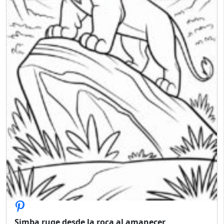
Simba ruge desde la roca al amanecer