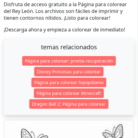
Disfruta de acceso gratuito a la Página para colorear
del Rey León. Los archivos son fáciles de imprimir y
tienen contornos nítidos. ¡Listo para colorear!
¡Descarga ahora y empieza a colorear de inmediato!
temas relacionados
Página para colorear: pronta recuperación
Disney Princesas para colorear
Página para colorear hipopótamo
Página para colorear Minecraft
Dragon Ball Z: Página para colorear