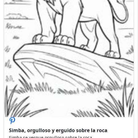
Simba, orgulloso y erguido sobre la roca
Simba se yergue orgulloso sobre la roca