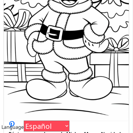
Language