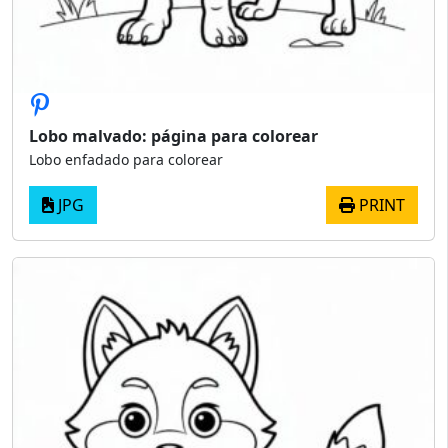
Lobo malvado: página para colorear
Lobo enfadado para colorear
JPG
PRINT