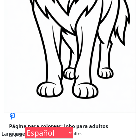
Página para colorear: lobo para adultos
Language
página para colorear lobos adultos