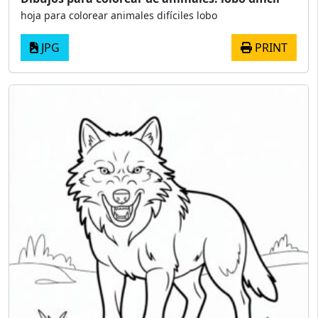
hoja para colorear animales difíciles lobo
JPG
PRINT