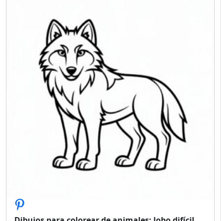
Dibujos para colorear de animales: lobo difícil