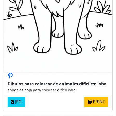
Dibujos para colorear de animales difíciles: lobo
animales hoja para colorear difícil lobo
JPG
PRINT