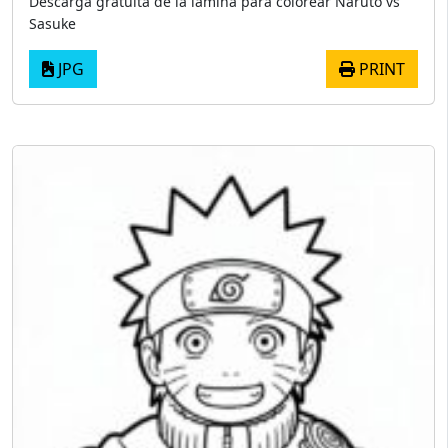
Descarga gratuita de la lámina para colorear Naruto vs
Sasuke
JPG
PRINT