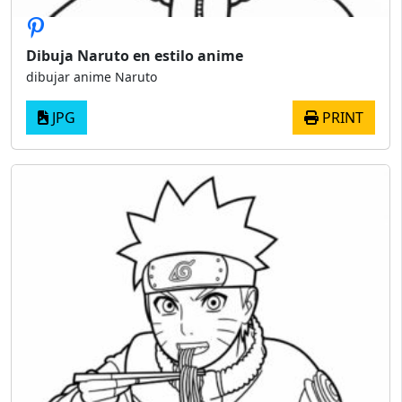
Dibuja Naruto en estilo anime
dibujar anime Naruto
JPG
PRINT