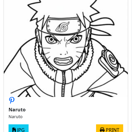
Naruto
Naruto
JPG
PRINT