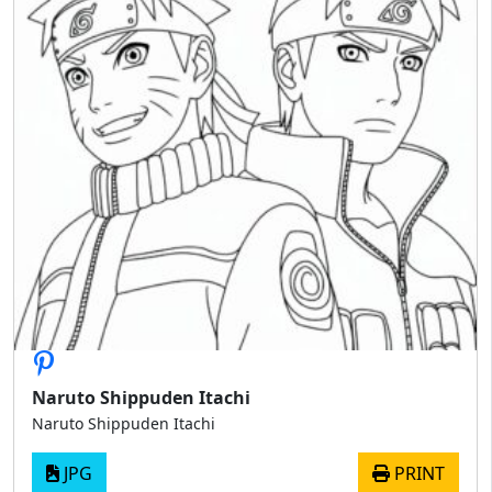
Naruto Shippuden Itachi
Naruto Shippuden Itachi
JPG
PRINT