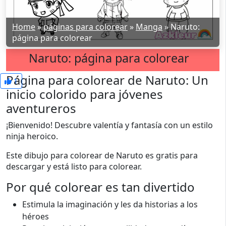
Home
»
páginas para colorear
»
Manga
»
Naruto:
página para colorear
Naruto: página para colorear
Página para colorear de Naruto: Un
1
inicio colorido para jóvenes
aventureros
¡Bienvenido! Descubre valentía y fantasía con un estilo
ninja heroico.
Este dibujo para colorear de Naruto es gratis para
descargar y está listo para colorear.
Por qué colorear es tan divertido
Estimula la imaginación y les da historias a los
héroes