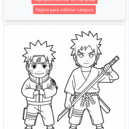
Página para colorear canguro