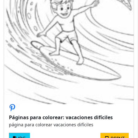
Páginas para colorear: vacaciones difíciles
página para colorear vacaciones difíciles