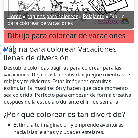
Home
»
páginas para colorear
»
Relajante
»
Dibujo
para colorear de vacaciones
Dibujo para colorear de vacaciones
Página para colorear Vacaciones
1
llenas de diversión
Descubre coloridas páginas para colorear para las
vacaciones. Deja que la creatividad juegue mientras te
relajas y te diviertes. Estas imágenes gratuitas
estimulan la imaginación y hacen que cada momento
sea colorido. Perfecto para empezar de forma creativa
después de la escuela o durante el fin de semana.
¿Por qué colorear es tan divertido?
Estimula tu imaginación y emprende aventuras
hacia islas lejanas y ciudades estelares.