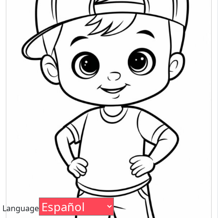
Language