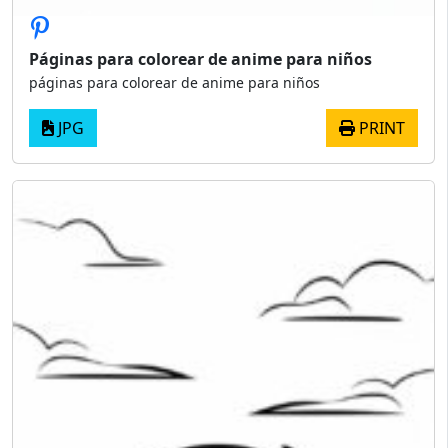
Páginas para colorear de anime para niños
páginas para colorear de anime para niños
JPG
PRINT