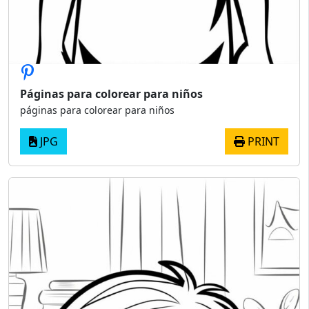
Páginas para colorear para niños
páginas para colorear para niños
JPG
PRINT