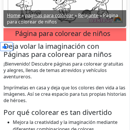
Home
»
páginas para colorear
»
Relajante
»
Página
para colorear de niños
Página para colorear de niños
Deja volar la imaginación con
0
Páginas para colorear para niños
¡Bienvenido! Descubre páginas para colorear gratuitas
y alegres, llenas de temas atrevidos y vehículos
aventureros.
Imprímelas en casa y deja que los colores den vida a las
imágenes. Así se crea espacio para tus propias historias
de héroes.
Por qué colorear es tan divertido
Mejora la creatividad y la imaginación mediante
diferentes combinaciones de colores.