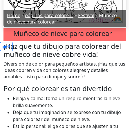
Home
»
páginas para colorear
»
Festival
»
Muñeco
de nieve para colorear
Muñeco de nieve para colorear
¡Haz que tu dibujo para colorear del
2
muñeco de nieve cobre vida!
Diversión de color para pequeños artistas. ¡Haz que tus
ideas cobren vida con colores alegres y detalles
amables. Listo para dibujar y sonreír!
Por qué colorear es tan divertido
Relaja y calma: toma un respiro mientras la nieve
brilla suavemente.
Deja que tu imaginación se exprese con tu dibujo
para colorear del muñeco de nieve.
Estilo personal: elige colores que se ajusten a tu