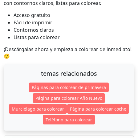
con contornos claros, listas para colorear.
Acceso gratuito
Fácil de imprimir
Contornos claros
Listas para colorear
¡Descárgalas ahora y empieza a colorear de inmediato!
🙂
temas relacionados
Páginas para colorear de primavera
Página para colorear Año Nuevo
Murciélago para colorear
Página para colorear coche
Teléfono para colorear