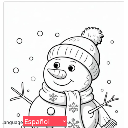
Language