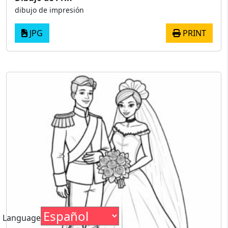
dibujo de impresión
JPG
PRINT
Language