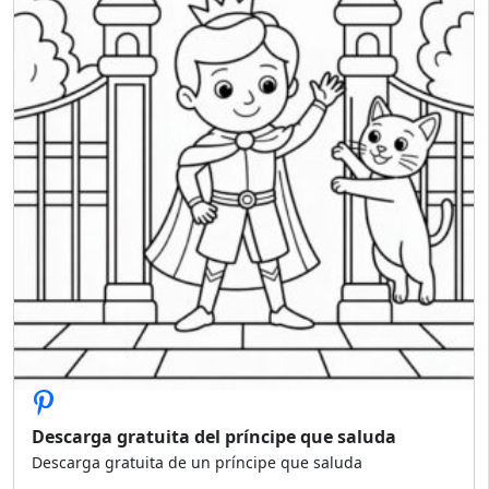
Descarga gratuita del príncipe que saluda
Descarga gratuita de un príncipe que saluda