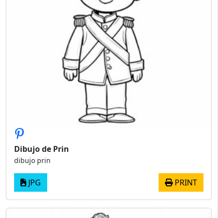
Dibujo de Prin
dibujo prin
JPG
PRINT