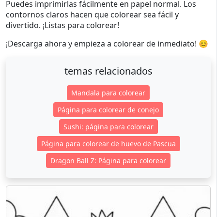
Puedes imprimirlas fácilmente en papel normal. Los
contornos claros hacen que colorear sea fácil y
divertido. ¡Listas para colorear!
¡Descarga ahora y empieza a colorear de inmediato! 😊
temas relacionados
Mandala para colorear
Página para colorear de conejo
Sushi: página para colorear
Página para colorear de huevo de Pascua
Dragon Ball Z: Página para colorear