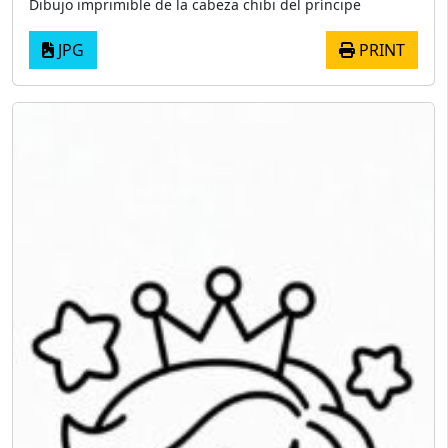
Dibujo imprimible de la cabeza chibi del príncipe
JPG
PRINT