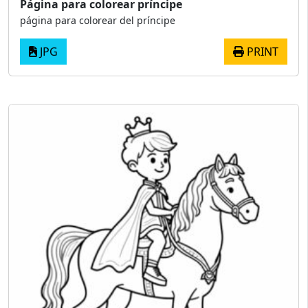
Página para colorear príncipe
página para colorear del príncipe
JPG
PRINT