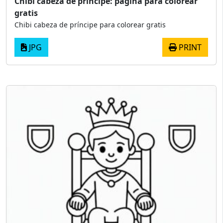
Chibi cabeza de príncipe: página para colorear
gratis
Chibi cabeza de príncipe para colorear gratis
JPG
PRINT