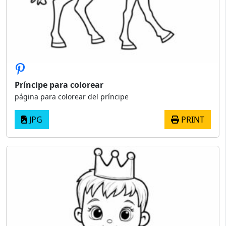
Príncipe para colorear
página para colorear del príncipe
JPG
PRINT