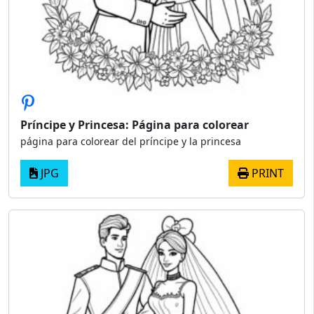
Príncipe y Princesa: Página para colorear
página para colorear del príncipe y la princesa
JPG
PRINT