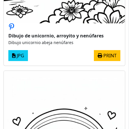
Dibujo de unicornio, arroyito y nenúfares
Dibujo unicornio abeja nenúfares
JPG
PRINT