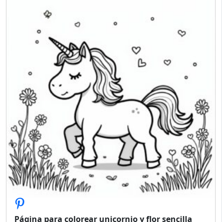
Página para colorear unicornio y flor sencilla