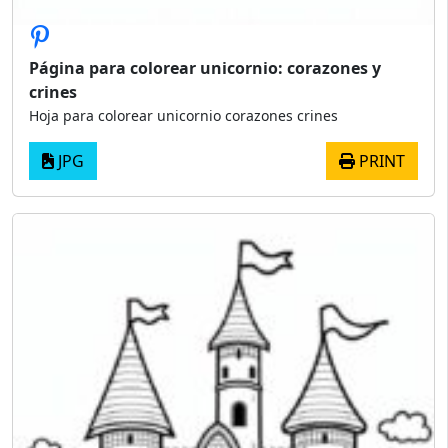
Página para colorear unicornio: corazones y
crines
Hoja para colorear unicornio corazones crines
JPG
PRINT