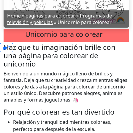
Home
»
páginas para colorear
»
Programas de
televisión y películas
»
Unicornio para colorear
Unicornio para colorear
Haz que tu imaginación brille con
2
una página para colorear de
unicornio
Bienvenido a un mundo mágico lleno de brillos y
fantasía. Deja que tu creatividad crezca mientras eliges
colores y le das a la página para colorear de unicornio
un estilo único. Descubre patrones alegres, animales
amables y formas juguetonas. 🦄
Por qué colorear es tan divertido
Relajación y tranquilidad mientras coloreas,
perfecto para después de la escuela.