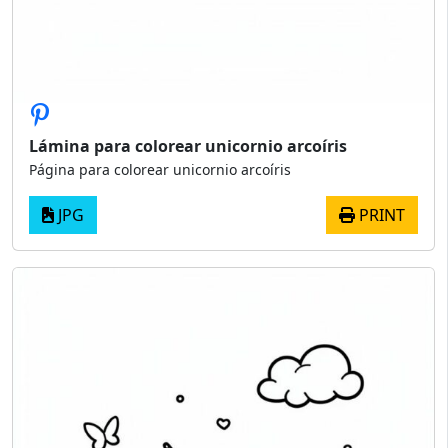
Lámina para colorear unicornio arcoíris
Página para colorear unicornio arcoíris
JPG
PRINT