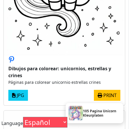
Dibujos para colorear: unicornios, estrellas y
crines
Páginas para colorear unicornio estrellas crines
JPG
PRINT
105 Pagina Unicorn
Kleurplaten
Language