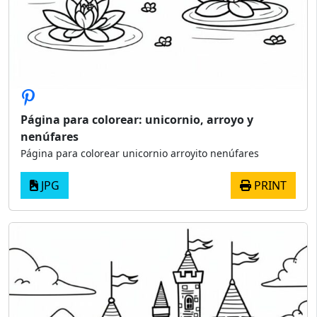
Página para colorear: unicornio, arroyo y
nenúfares
Página para colorear unicornio arroyito nenúfares
JPG
PRINT