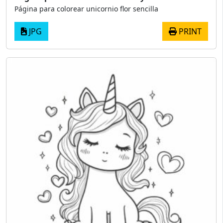
Página para colorear unicornio flor sencilla
JPG
PRINT