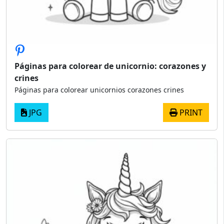
Páginas para colorear de unicornio: corazones y
crines
Páginas para colorear unicornios corazones crines
JPG
PRINT