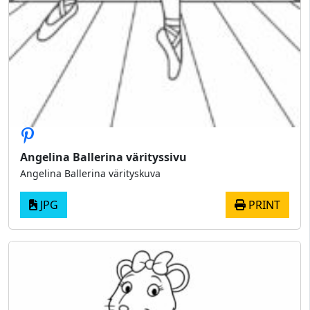
Angelina Ballerina värityssivu
Angelina Ballerina värityskuva
JPG
PRINT