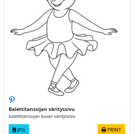
Balettitanssijan värityssivu
balettitanssijan kuvan värityssivu
JPG
PRINT