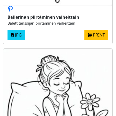
Ballerinan piirtäminen vaiheittain
Balettitanssijan piirtäminen vaiheittain
JPG
PRINT