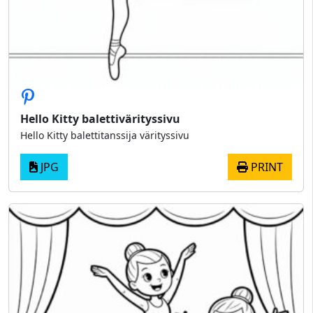
Hello Kitty balettivärityssivu
Hello Kitty balettitanssija värityssivu
JPG
PRINT