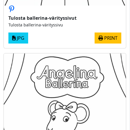
Tulosta ballerina-värityssivut
Tulosta ballerina-värityssivu
JPG
PRINT