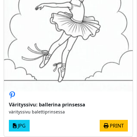
Värityssivu: ballerina prinsessa
värityssivu balettiprinsessa
JPG
PRINT