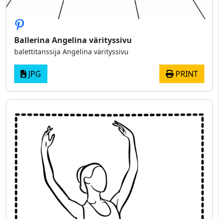
Ballerina Angelina värityssivu
balettitanssija Angelina värityssivu
JPG
PRINT