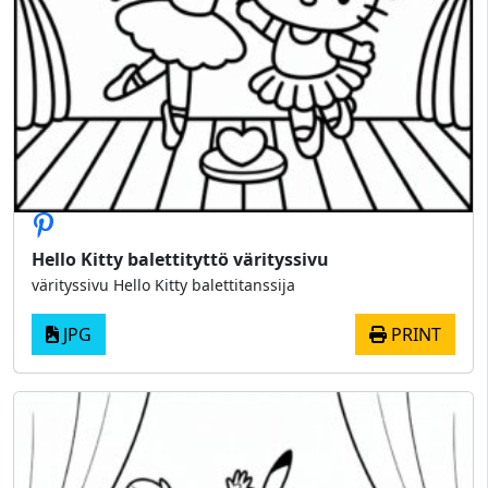
Hello Kitty balettityttö värityssivu
värityssivu Hello Kitty balettitanssija
JPG
PRINT