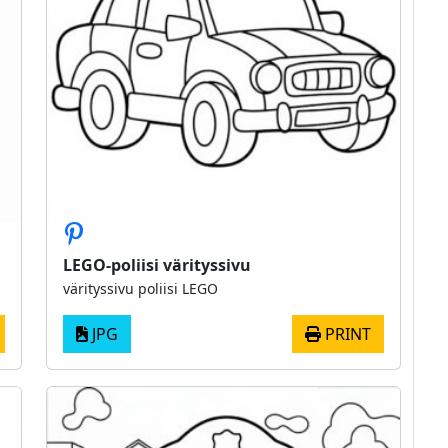
LEGO-poliisi värityssivu
värityssivu poliisi LEGO
JPG
PRINT