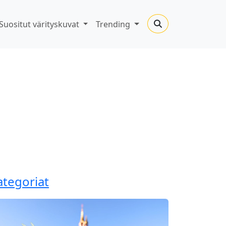
Suositut värityskuvat
Trending
ategoriat