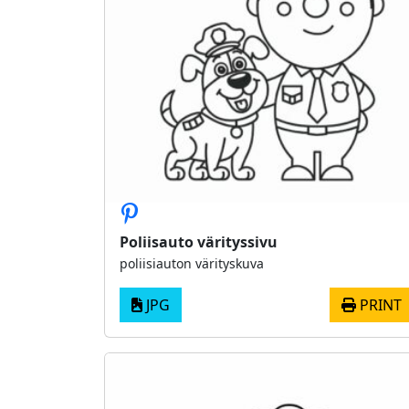
Poliisauto värityssivu
poliisiauton värityskuva
JPG
PRINT