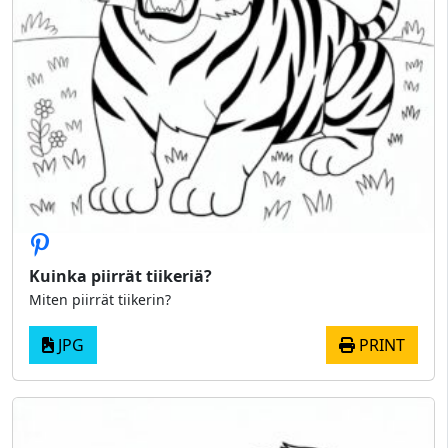
Kuinka piirrät tiikeriä?
Miten piirrät tiikerin?
JPG
PRINT