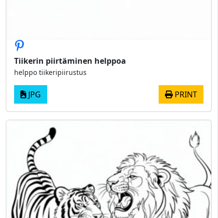
Tiikerin piirtäminen helppoa
helppo tiikeripiirustus
JPG
PRINT