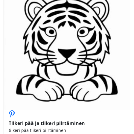
Tiikeri pää ja tiikeri piirtäminen
tiikeri pää tiikeri piirtäminen