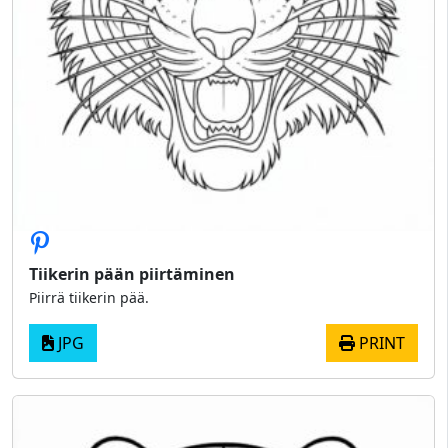
Tiikerin pään piirtäminen
Piirrä tiikerin pää.
JPG
PRINT