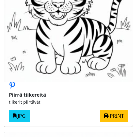
Piirrä tiikereitä
tiikerit piirtävät
JPG
PRINT