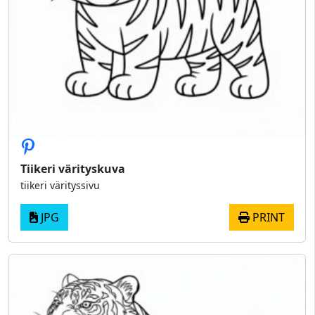
Tiikeri värityskuva
tiikeri värityssivu
JPG
PRINT