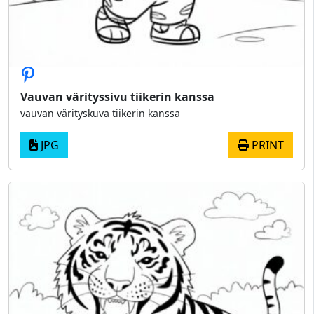
Vauvan värityssivu tiikerin kanssa
vauvan värityskuva tiikerin kanssa
JPG
PRINT