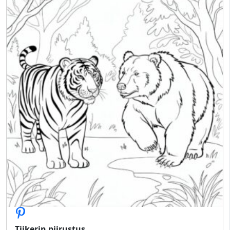
Tiikerin piirustus