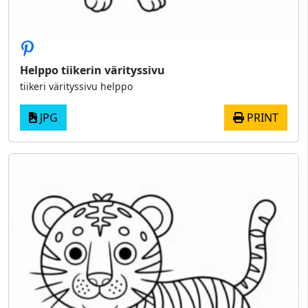
Helppo tiikerin värityssivu
tiikeri värityssivu helppo
JPG
PRINT