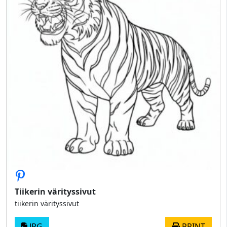
Tiikerin värityssivut
tiikerin värityssivut
JPG
PRINT