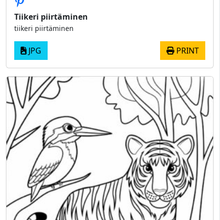
Tiikeri piirtäminen
tiikeri piirtäminen
JPG
PRINT