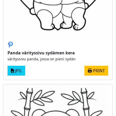
Panda värityssivu sydämen kera
värityssivu panda, jossa on pieni sydän
JPG
PRINT