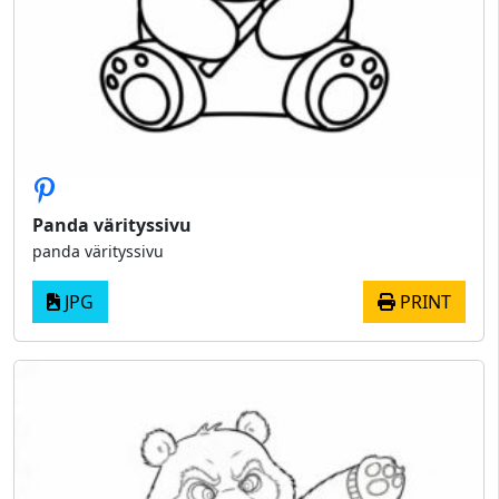
Panda värityssivu
panda värityssivu
JPG
PRINT