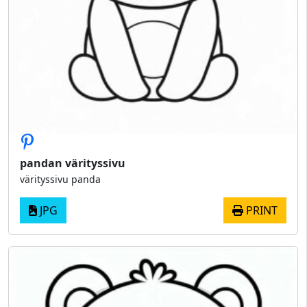
pandan värityssivu
värityssivu panda
JPG
PRINT