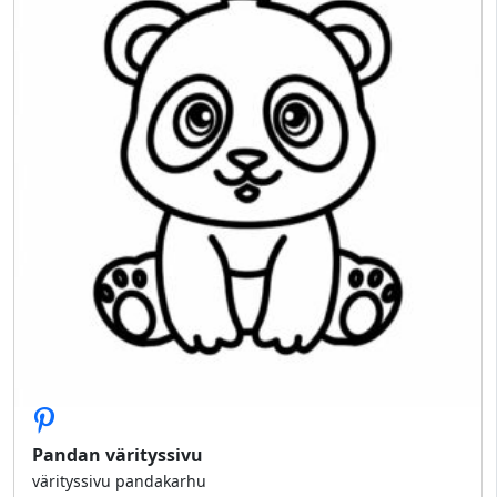
Pandan värityssivu
värityssivu pandakarhu