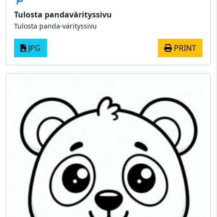
Tulosta pandavärityssivu
Tulosta panda-värityssivu
JPG
PRINT