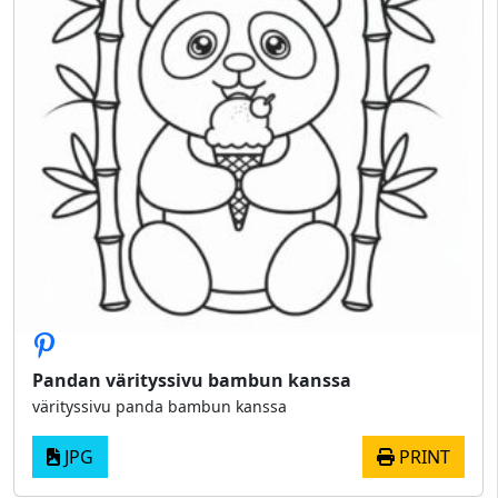
Pandan värityssivu bambun kanssa
värityssivu panda bambun kanssa
JPG
PRINT