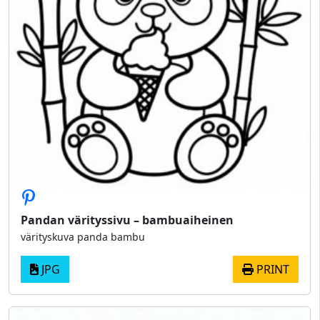
Pandan värityssivu – bambuaiheinen
värityskuva panda bambu
JPG
PRINT