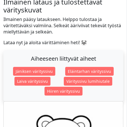
Ilmainen lataus ja tulostettavat
värityskuvat
Ilmainen pääsy lataukseen. Helppo tulostaa ja
väritettäväksi valmiina. Selkeät ääriviivat tekevät työstä
miellyttävän ja selkeän.
Lataa nyt ja aloita värittäminen heti! 🐼
Aiheeseen liittyvät aiheet
Jäniksen värityssivu
Eläintarhan värityssivu
Laiva värityssivu
Värityssivu lumihiutale
Hiiren värityssivu