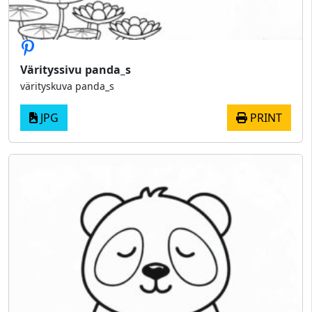
Värityssivu panda_s
värityskuva panda_s
JPG
PRINT