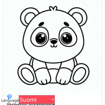
Language
Värityssivu punapandalle