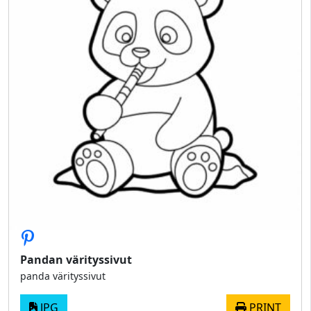
Pandan värityssivut
panda värityssivut
JPG
PRINT