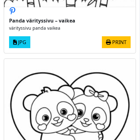
Panda värityssivu – vaikea
värityssivu panda vaikea
JPG
PRINT