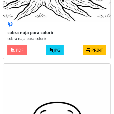
cobra naja para colorir
cobra naja para colorir
PDF
JPG
PRINT