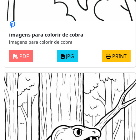
imagens para colorir de cobra
imagens para colorir de cobra
PDF
JPG
PRINT