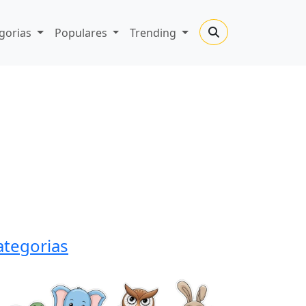
gorias
Populares
Trending
ategorias