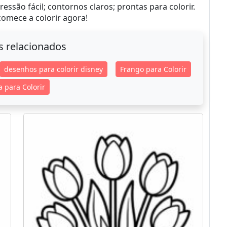
essão fácil; contornos claros; prontas para colorir.
 comece a colorir agora!
s relacionados
desenhos para colorir disney
Frango para Colorir
a para Colorir