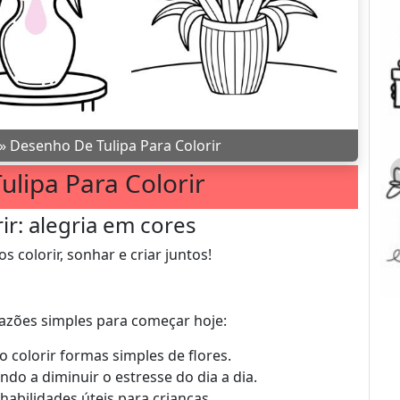
»
Desenho De Tulipa Para Colorir
lipa Para Colorir
ir: alegria em cores
 colorir, sonhar e criar juntos!
razões simples para começar hoje:
o colorir formas simples de flores.
do a diminuir o estresse do dia a dia.
habilidades úteis para crianças.