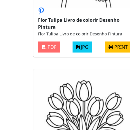
Flor Tulipa Livro de colorir Desenho
Pintura
Flor Tulipa Livro de colorir Desenho Pintura
PDF
JPG
PRINT