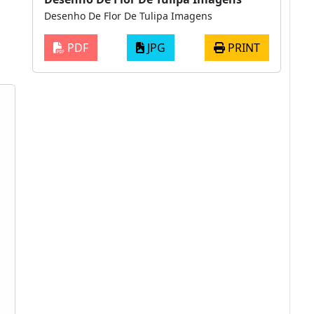
Desenho De Flor De Tulipa Imagens
PDF
JPG
PRINT