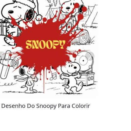
Previous
Next
Stitch para Colorir