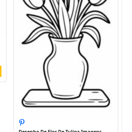
Desenho De Flor De Tulipa Imagens