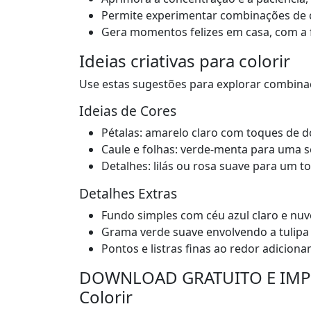
Permite experimentar combinações de 
Gera momentos felizes em casa, com a 
Ideias criativas para colorir
Use estas sugestões para explorar combinaç
Ideias de Cores
Pétalas: amarelo claro com toques de d
Caule e folhas: verde-menta para uma s
Detalhes: lilás ou rosa suave para um t
Detalhes Extras
Fundo simples com céu azul claro e nu
Grama verde suave envolvendo a tulipa c
Pontos e listras finas ao redor adicion
DOWNLOAD GRATUITO E IMPRE
Colorir