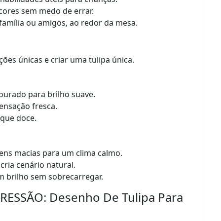
cores sem medo de errar.
família ou amigos, ao redor da mesa.
ões únicas e criar uma tulipa única.
ourado para brilho suave.
ensação fresca.
oque doce.
vens macias para um clima calmo.
ria cenário natural.
am brilho sem sobrecarregar.
SSÃO: Desenho De Tulipa Para